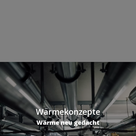
Wärmekonzepte
Wärme neu gedacht