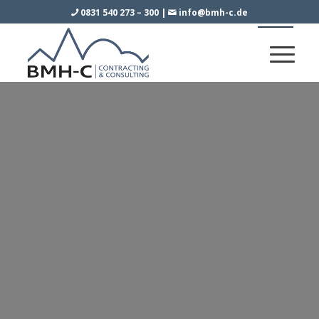
0831 540 273 – 300
|
info@bmh-c.de