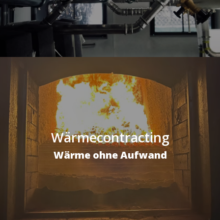
Wärmecontracting
Wärme ohne Aufwand