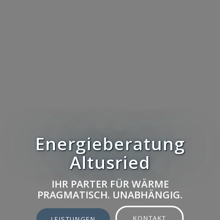
Energieberatung
Altusried
IHR PARTER FÜR WÄRME
PRAGMATISCH. UNABHÄNGIG.
KONTAKT
LEISTUNGEN