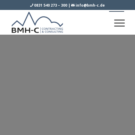
0831 540 273 – 300
|
info@bmh-c.de