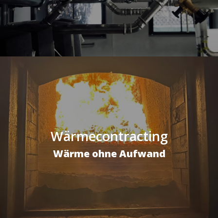
Wärmecontracting
Wärme ohne Aufwand