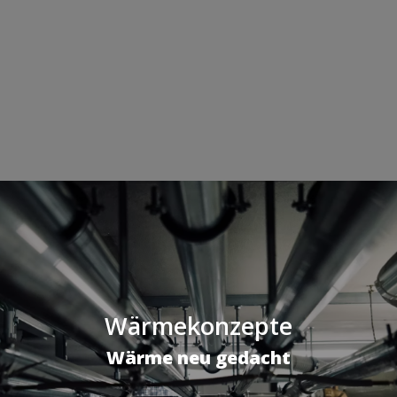
Wärmekonzepte
Wärme neu gedacht