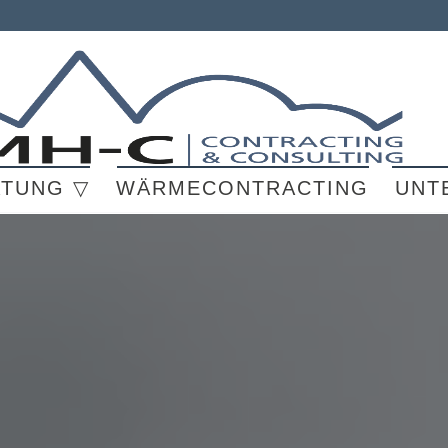
ATUNG ▽
WÄRMECONTRACTING
UNT