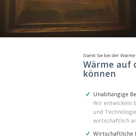
Damit Sie bei der Wärme 
Wärme auf d
können
Unabhängige Be
Wir entwickeln 
und Technologien
wirtschaftlich a
Wirtschaftliche