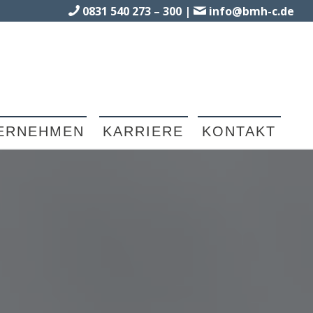
0831 540 273 – 300
|
info@bmh-c.de
ERNEHMEN
KARRIERE
KONTAKT