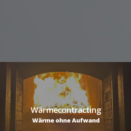
Wärmecontracting
Wärme ohne Aufwand