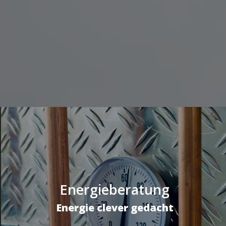
Energieberatung
Energie clever gedacht