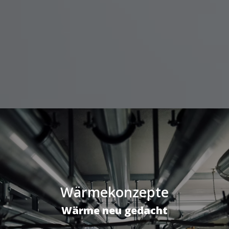
Wärmekonzepte
Wärme neu gedacht