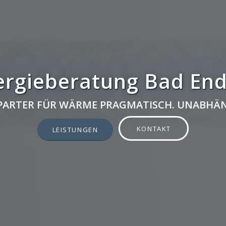
ergieberatung Bad End
 PARTER FÜR WÄRME PRAGMATISCH. UNABHÄN
KONTAKT
LEISTUNGEN