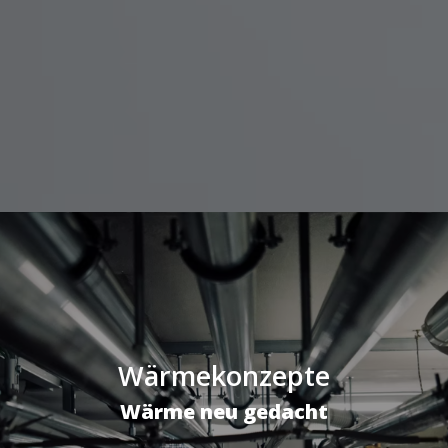
Wärmekonzepte
Wärme neu gedacht