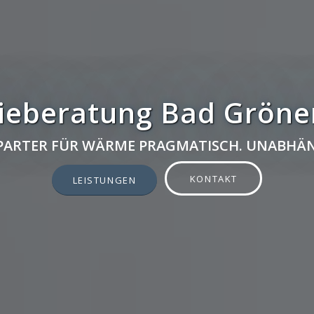
ieberatung Bad Grön
 PARTER FÜR WÄRME PRAGMATISCH. UNABHÄN
KONTAKT
LEISTUNGEN