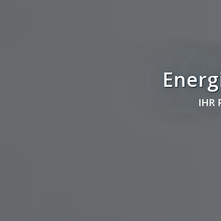
Energ
IHR