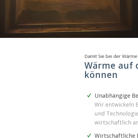
Damit Sie bei der Wärme 
Wärme auf d
können
Unabhängige Be
Wir entwickeln 
und Technologien
wirtschaftlich a
Wirtschaftliche