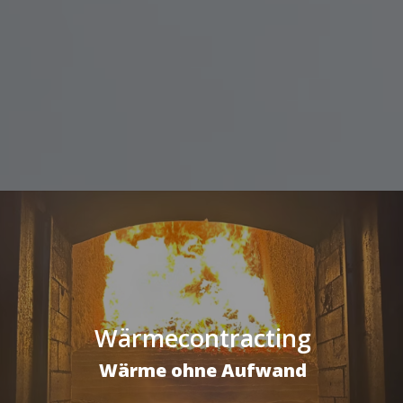
Wärmecontracting
Wärme ohne Aufwand