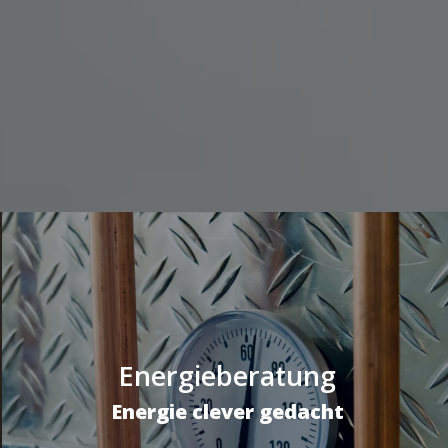
Energieberatung
Energie clever gedacht