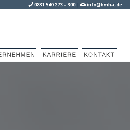
0831 540 273 – 300
|
info@bmh-c.de
ERNEHMEN
KARRIERE
KONTAKT