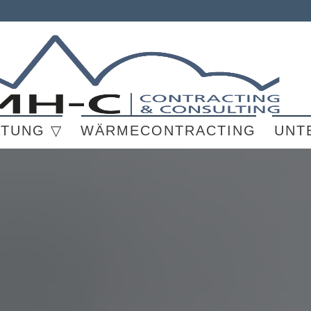
ATUNG ▽
WÄRMECONTRACTING
UNT