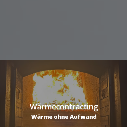
Wärmecontracting
Wärme ohne Aufwand