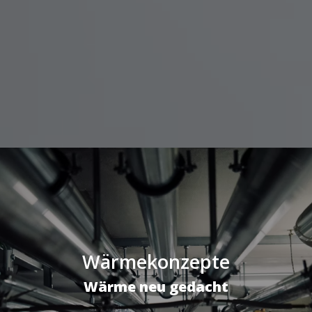
Wärmekonzepte
Wärme neu gedacht