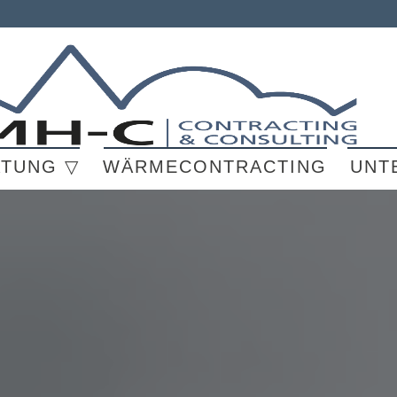
ATUNG ▽
WÄRMECONTRACTING
UNT