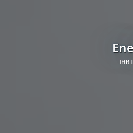
Ene
IHR