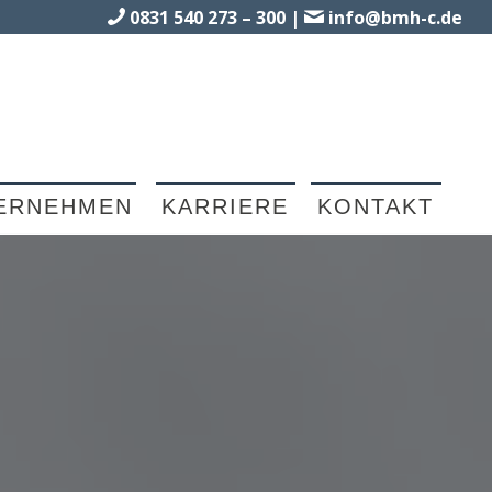
0831 540 273 – 300
|
info@bmh-c.de
ERNEHMEN
KARRIERE
KONTAKT