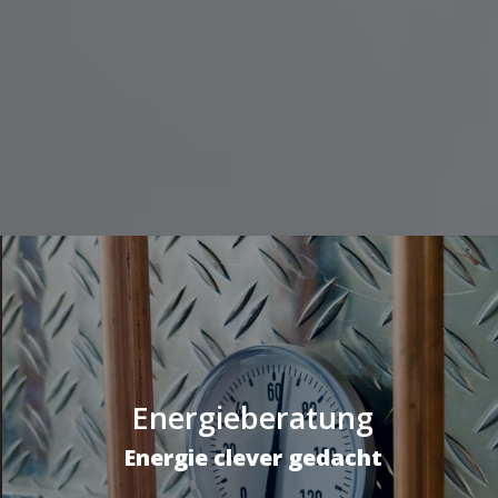
Energieberatung
Energie clever gedacht