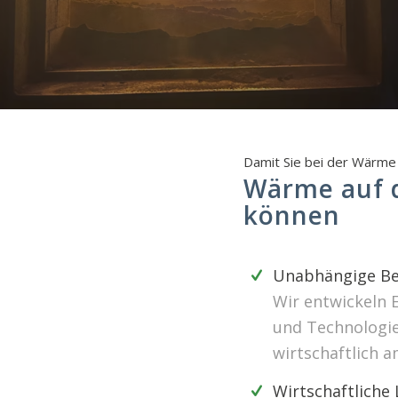
Damit Sie bei der Wärme 
Wärme auf d
können
Unabhängige Be
Wir entwickeln 
und Technologien
wirtschaftlich a
Wirtschaftliche