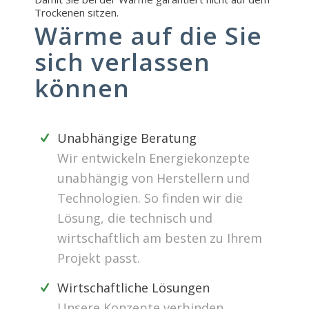
Trockenen sitzen.
Wärme auf die Sie
sich verlassen
können
Unabhängige Beratung
Wir entwickeln Energiekonzepte
unabhängig von Herstellern und
Technologien. So finden wir die
Lösung, die technisch und
wirtschaftlich am besten zu Ihrem
Projekt passt.
Wirtschaftliche Lösungen
Unsere Konzepte verbinden