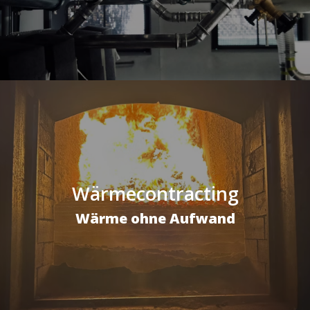
Wärmecontracting
Wärme ohne Aufwand