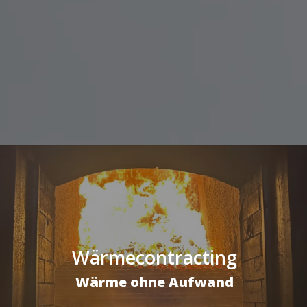
Wärmecontracting
Wärme ohne Aufwand