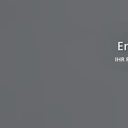
E
IHR