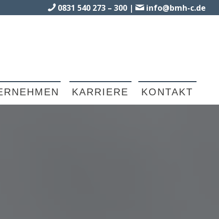
0831 540 273 – 300
|
info@bmh-c.de
ERNEHMEN
KARRIERE
KONTAKT