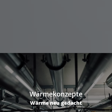
Wärmekonzepte
Wärme neu gedacht