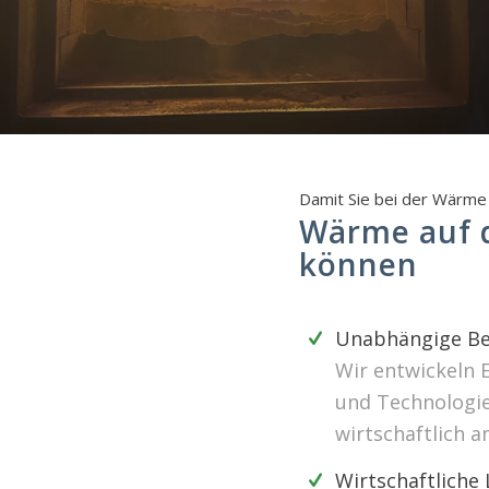
Damit Sie bei der Wärme 
Wärme auf d
können
Unabhängige Be
Wir entwickeln 
und Technologien
wirtschaftlich a
Wirtschaftliche