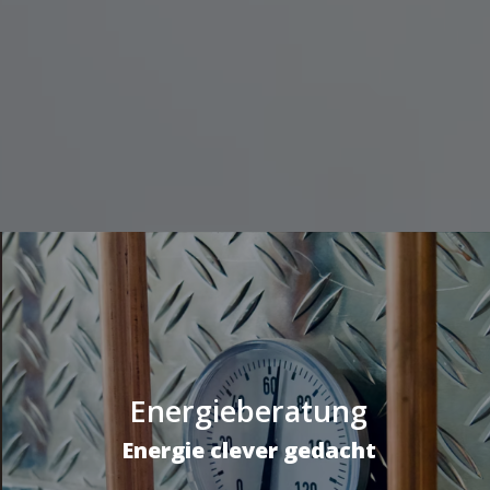
Energieberatung
Energie clever gedacht