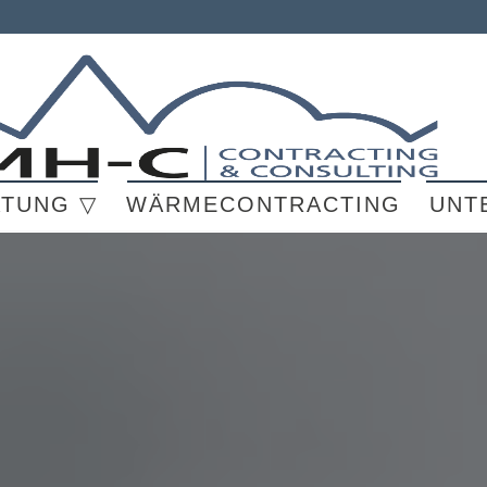
ATUNG ▽
WÄRMECONTRACTING
UNT