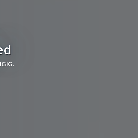
ed
GIG.