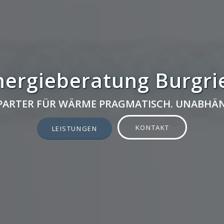
nergieberatung Burgri
 PARTER FÜR WÄRME PRAGMATISCH. UNABHÄN
KONTAKT
LEISTUNGEN