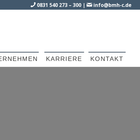
0831 540 273 – 300
|
info@bmh-c.de
ERNEHMEN
KARRIERE
KONTAKT