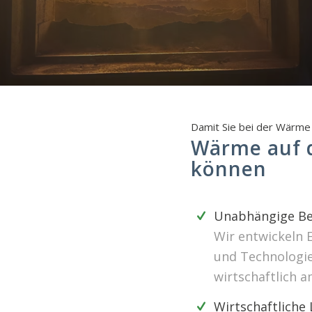
Damit Sie bei der Wärme 
Wärme auf d
können
Unabhängige Be
Wir entwickeln 
und Technologien
wirtschaftlich a
Wirtschaftliche