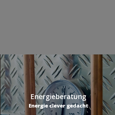
Energieberatung
Energie clever gedacht