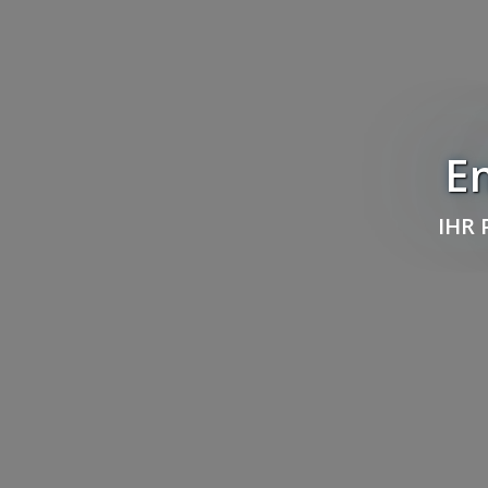
E
IHR