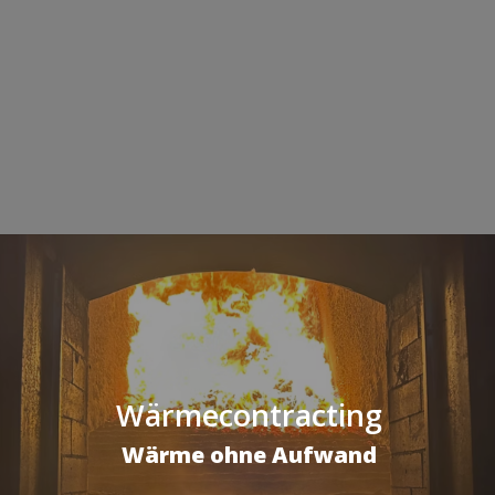
Wärmecontracting
Wärme ohne Aufwand