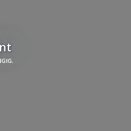
nt
GIG.