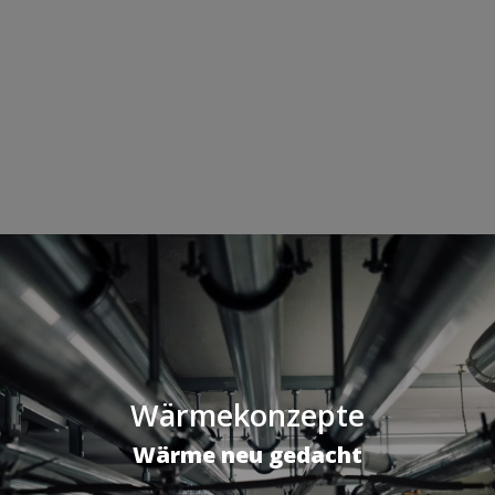
Wärmekonzepte
Wärme neu gedacht