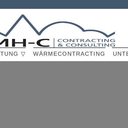
ATUNG ▽
WÄRMECONTRACTING
UNT