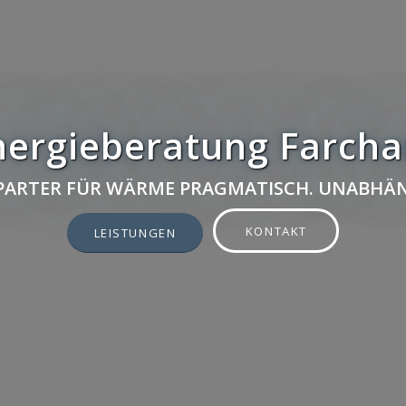
nergieberatung Farcha
 PARTER FÜR WÄRME PRAGMATISCH. UNABHÄN
KONTAKT
LEISTUNGEN