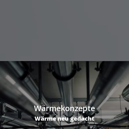
Wärmekonzepte
Wärme neu gedacht