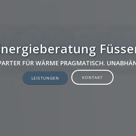
Energieberatung Füsse
 PARTER FÜR WÄRME PRAGMATISCH. UNABHÄN
KONTAKT
LEISTUNGEN