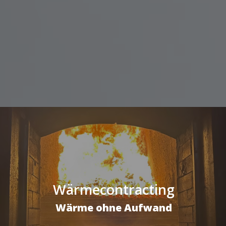
Wärmecontracting
Wärme ohne Aufwand