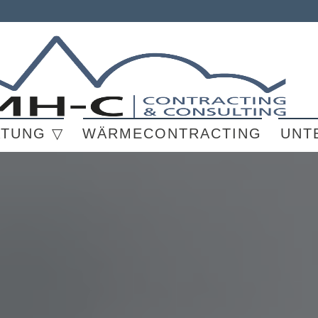
ATUNG ▽
WÄRMECONTRACTING
UNT