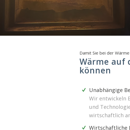
Damit Sie bei der Wärme 
Wärme auf d
können
Unabhängige Be
Wir entwickeln 
und Technologien
wirtschaftlich a
Wirtschaftliche