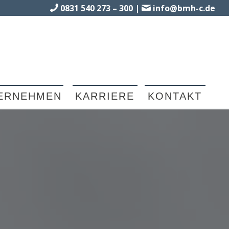
0831 540 273 – 300
|
info@bmh-c.de
ERNEHMEN
KARRIERE
KONTAKT