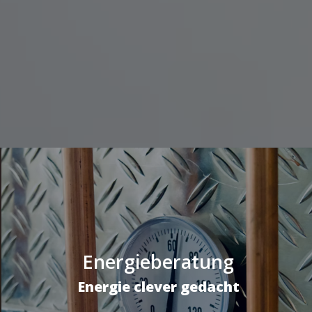
Energieberatung
Energie clever gedacht