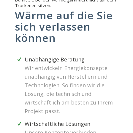
Trockenen sitzen.
Wärme auf die Sie
sich verlassen
können
Unabhängige Beratung
Wir entwickeln Energiekonzepte
unabhängig von Herstellern und
Technologien. So finden wir die
Lösung, die technisch und
wirtschaftlich am besten zu Ihrem
Projekt passt.
Wirtschaftliche Lösungen
Unsere Konzepte verbinden