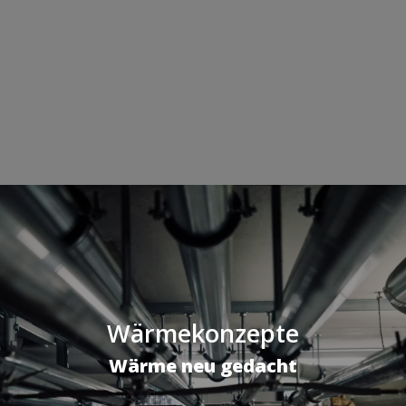
Wärmekonzepte
Wärme neu gedacht