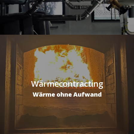
Wärmecontracting
Wärme ohne Aufwand