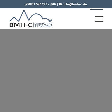
0831 540 273 – 300
|
info@bmh-c.de