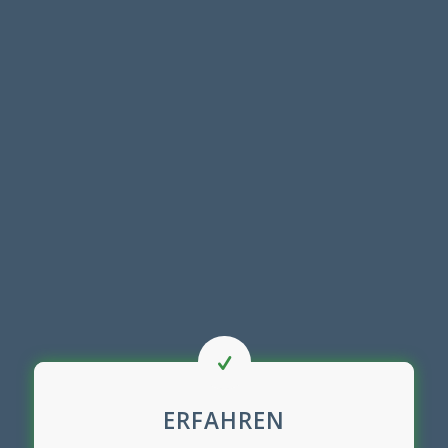
ERFAHREN