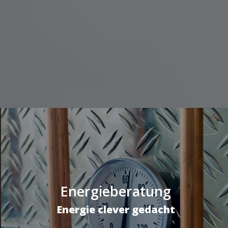
Energieberatung
Energie clever gedacht