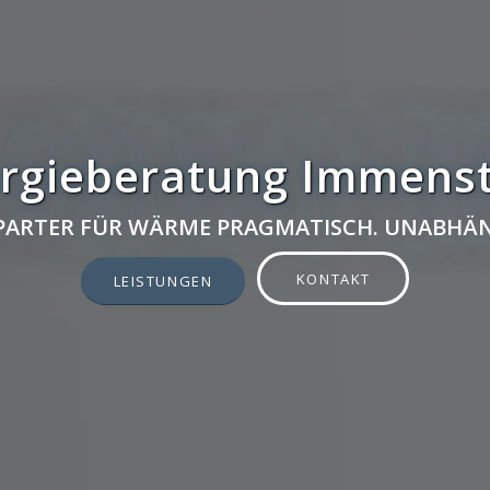
rgieberatung Immens
 PARTER FÜR WÄRME PRAGMATISCH. UNABHÄN
KONTAKT
LEISTUNGEN