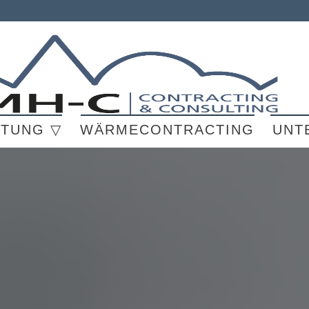
ATUNG ▽
WÄRMECONTRACTING
UNT