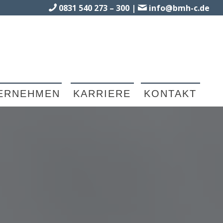
0831 540 273 – 300
|
info@bmh-c.de
ERNEHMEN
KARRIERE
KONTAKT