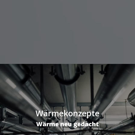
Wärmekonzepte
Wärme neu gedacht