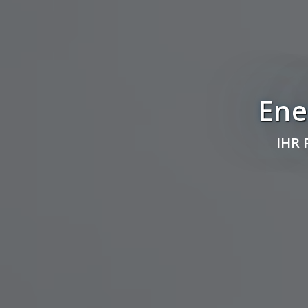
Ene
IHR