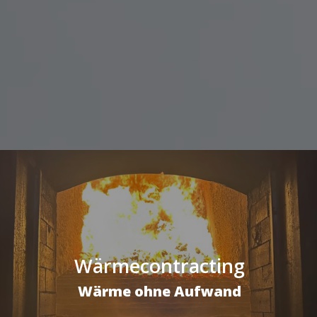
Wärmecontracting
Wärme ohne Aufwand