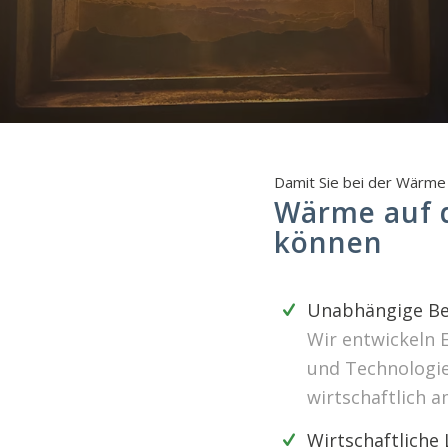
Damit Sie bei der Wärme 
Wärme auf d
können
Unabhängige Be
Wir entwickeln 
und Technologien
wirtschaftlich a
Wirtschaftliche