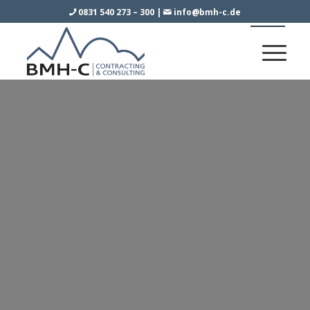
0831 540 273 – 300
|
info@bmh-c.de