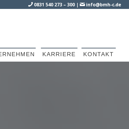
0831 540 273 – 300
|
info@bmh-c.de
ERNEHMEN
KARRIERE
KONTAKT