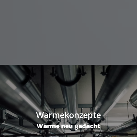
Wärmekonzepte
Wärme neu gedacht