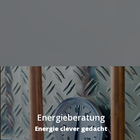
Energieberatung
Energie clever gedacht