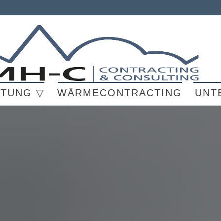
ATUNG ▽
WÄRMECONTRACTING
UNT