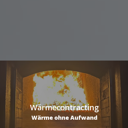
Wärmecontracting
Wärme ohne Aufwand