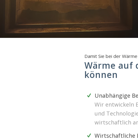
Damit Sie bei der Wärme 
Wärme auf d
können
Unabhängige Be
Wir entwickeln 
und Technologien
wirtschaftlich a
Wirtschaftliche