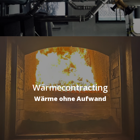
Wärmecontracting
Wärme ohne Aufwand