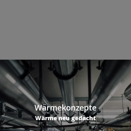
Wärmekonzepte
Wärme neu gedacht