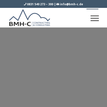
0831 540 273 – 300
|
info@bmh-c.de