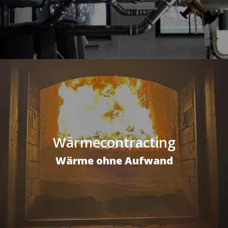
Wärmecontracting
Wärme ohne Aufwand