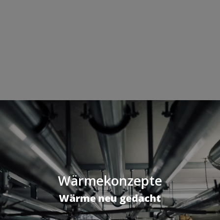
Wärmekonzepte
Wärme neu gedacht