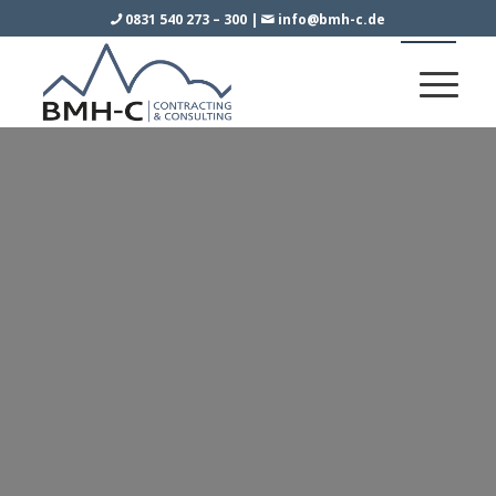
0831 540 273 – 300
|
info@bmh-c.de