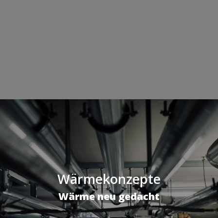
Wärmekonzepte
Wärme neu gedacht