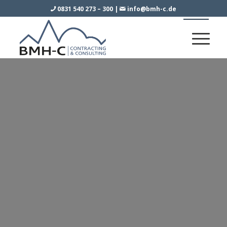
0831 540 273 – 300
|
info@bmh-c.de