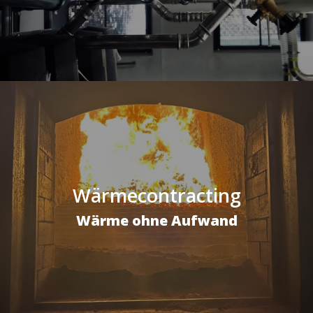
Wärmecontracting
Wärme ohne Aufwand