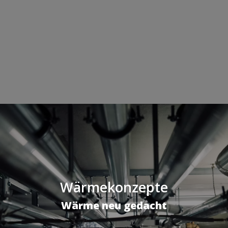
Wärmekonzepte
Wärme neu gedacht