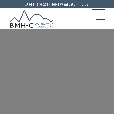
0831 540 273 – 300
|
info@bmh-c.de