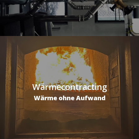
Wärmecontracting
Wärme ohne Aufwand