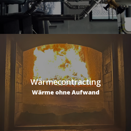
Wärmecontracting
Wärme ohne Aufwand