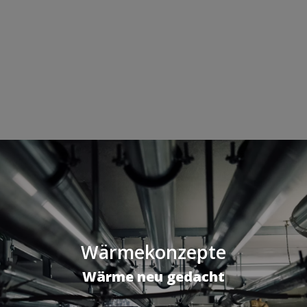
Wärmekonzepte
Wärme neu gedacht