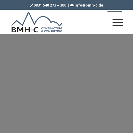
0831 540 273 – 300
|
info@bmh-c.de