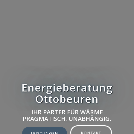
Energieberatung
Ottobeuren
IHR PARTER FÜR WÄRME
PRAGMATISCH. UNABHÄNGIG.
KONTAKT
LEISTUNGEN