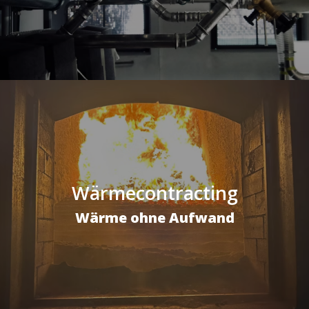
Wärmecontracting
Wärme ohne Aufwand