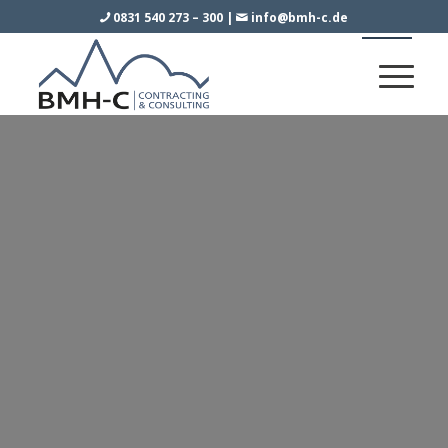
0831 540 273 – 300
|
info@bmh-c.de