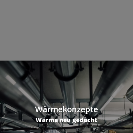
Wärmekonzepte
Wärme neu gedacht