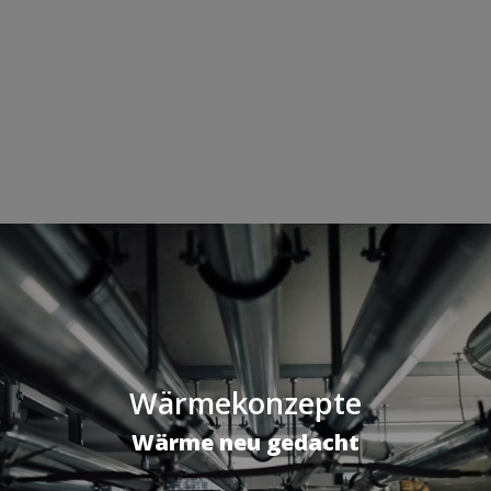
Wärmekonzepte
Wärme neu gedacht