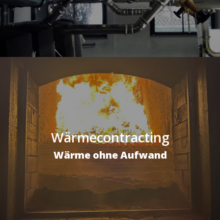
Wärmecontracting
Wärme ohne Aufwand