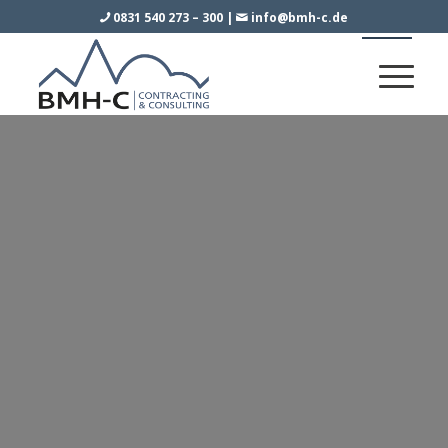
0831 540 273 – 300
|
info@bmh-c.de