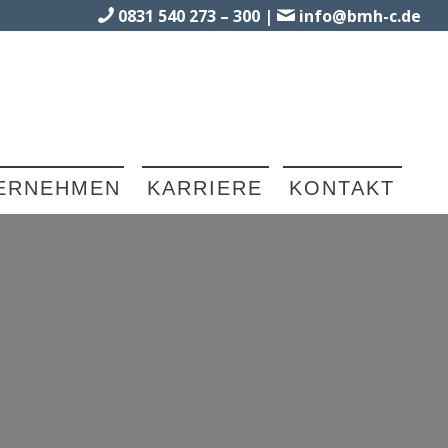
0831 540 273 – 300
|
info@bmh-c.de
ERNEHMEN
KARRIERE
KONTAKT