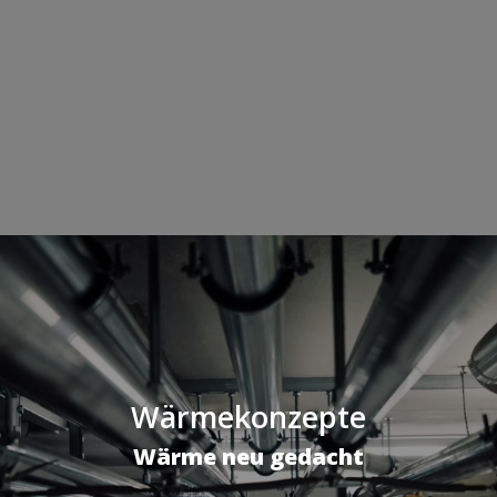
Wärmekonzepte
Wärme neu gedacht