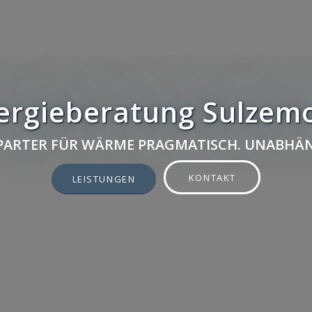
ergieberatung Sulzem
 PARTER FÜR WÄRME PRAGMATISCH. UNABHÄN
KONTAKT
LEISTUNGEN