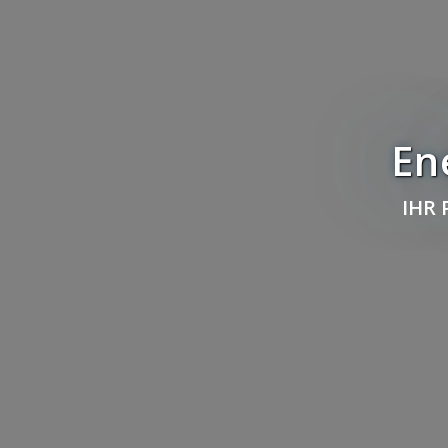
En
IHR