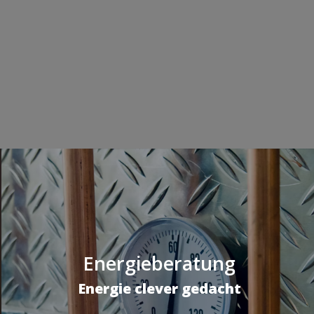
Energieberatung
Energie clever gedacht