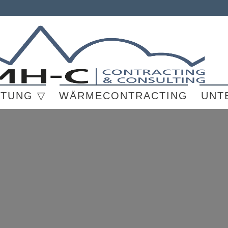
ATUNG ▽
WÄRMECONTRACTING
UNT