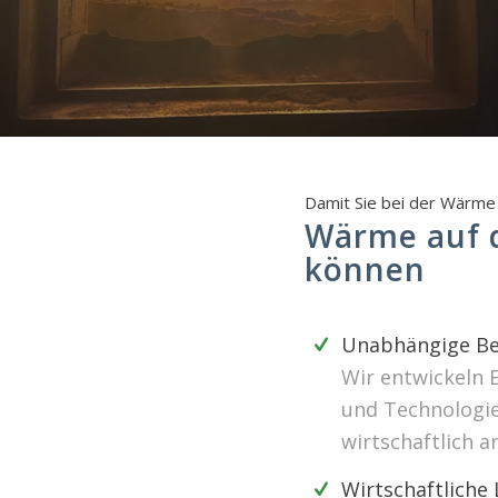
Damit Sie bei der Wärme 
Wärme auf d
können
Unabhängige Be
Wir entwickeln 
und Technologien
wirtschaftlich a
Wirtschaftliche