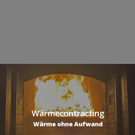
Wärmecontracting
Wärme ohne Aufwand