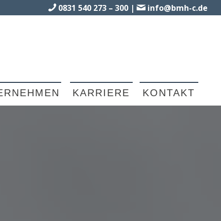
0831 540 273 – 300
|
info@bmh-c.de
ERNEHMEN
KARRIERE
KONTAKT