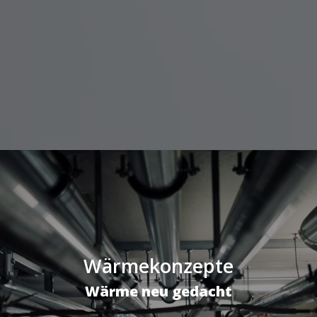
Wärmekonzepte
Wärme neu gedacht