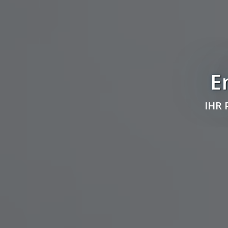
E
IHR