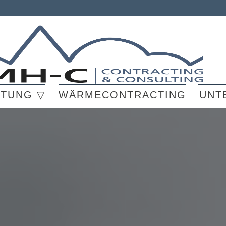
ATUNG ▽
WÄRMECONTRACTING
UNT