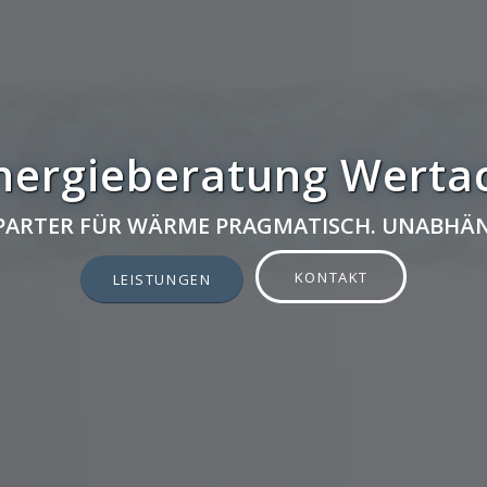
nergieberatung Werta
 PARTER FÜR WÄRME PRAGMATISCH. UNABHÄN
KONTAKT
LEISTUNGEN