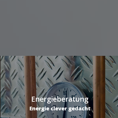
Energieberatung
Energie clever gedacht