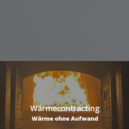
Wärmecontracting
Wärme ohne Aufwand