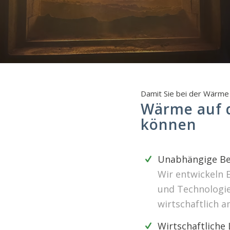
Damit Sie bei der Wärme 
Wärme auf d
können
Unabhängige Be
Wir entwickeln 
und Technologien
wirtschaftlich a
Wirtschaftliche