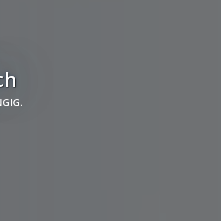
ch
GIG.