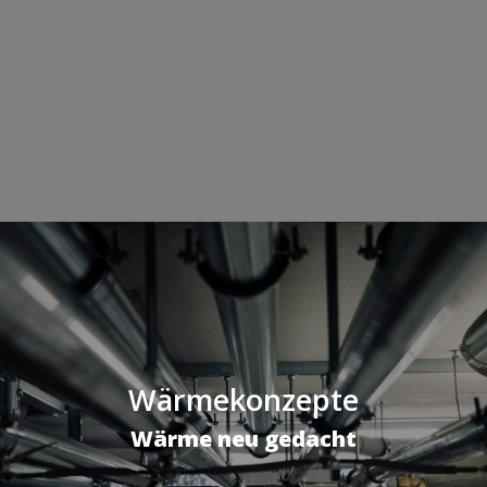
Wärmekonzepte
Wärme neu gedacht