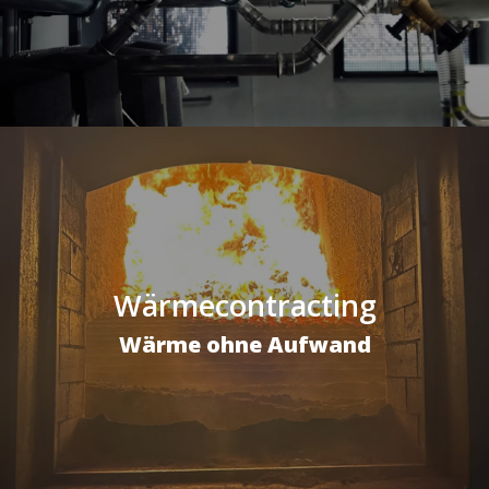
Wärmecontracting
Wärme ohne Aufwand