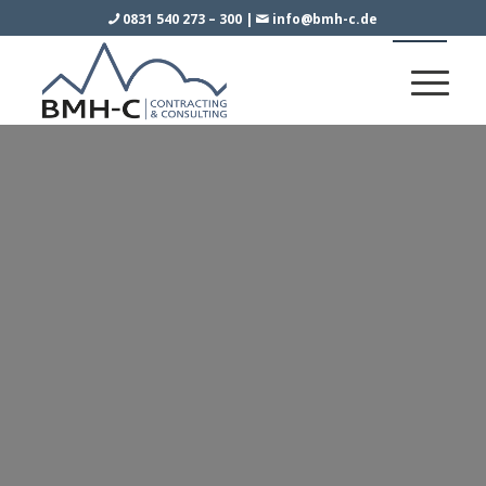
0831 540 273 – 300
|
info@bmh-c.de