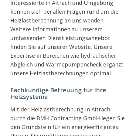
Interessierte in Aitrach und Umgebung
können sich bei allen Fragen rund um die
Heizlastberechnung an uns wenden.
Weitere Informationen zu unserem
umfassenden Dienstleistungsangebot
finden Sie auf unserer Website. Unsere
Expertise in Bereichen wie
hydraulischer
Abgleich
und Wärmepumpencheck ergänzt
unsere Heizlastberechnungen optimal.
Fachkundige Betreuung für Ihre
Heizsysteme
Mit der Heizlastberechnung in Aitrach
durch die BMH Contracting GmbH legen Sie
den Grundstein für ein energieeffizientes
Heizen. Sie profitieren von unserer