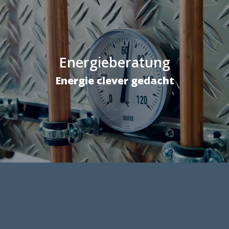
Energieberatung
Energie clever gedacht