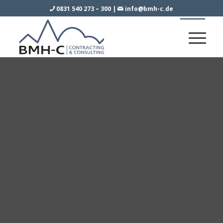
0831 540 273 – 300
|
info@bmh-c.de