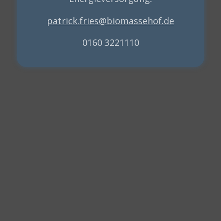
patrick.fries@biomassehof.de
0160 3221110