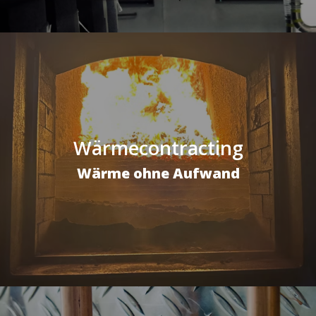
Wärmecontracting
Wärme ohne Aufwand