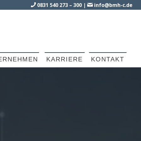
0831 540 273 – 300
|
info@bmh-c.de
ERNEHMEN
KARRIERE
KONTAKT