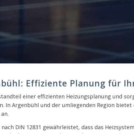
ühl: Effiziente Planung für Ih
standteil einer effizienten Heizungsplanung und sor
. In Argenbühl und der umliegenden Region bietet 
 an.
g nach DIN 12831 gewährleistet, dass das Heizsyste