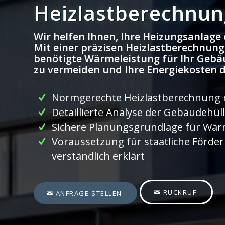
Heizlastberechnun
Wir helfen Ihnen, Ihre Heizungsanlage 
Mit einer präzisen Heizlastberechnung 
benötigte Wärmeleistung für Ihr Geb
zu vermeiden und Ihre Energiekosten 
Normgerechte Heizlastberechnung 
Detaillierte Analyse der Gebäudehül
Sichere Planungsgrundlage für W
Voraussetzung für staatliche Förde
verständlich erklärt
RÜCKRUF
ANFRAGE STELLEN