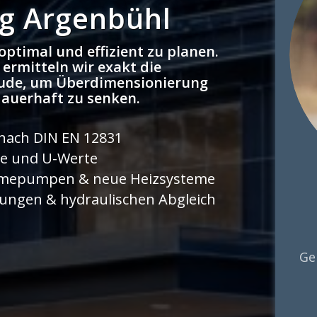
g Argenbühl
optimal und effizient zu planen.
ermitteln wir exakt die
äude, um Überdimensionierung
dauerhaft zu senken.
nach DIN EN 12831
le und U-Werte
ärmepumpen & neue Heizsysteme
rungen & hydraulischen Abgleich
Ge