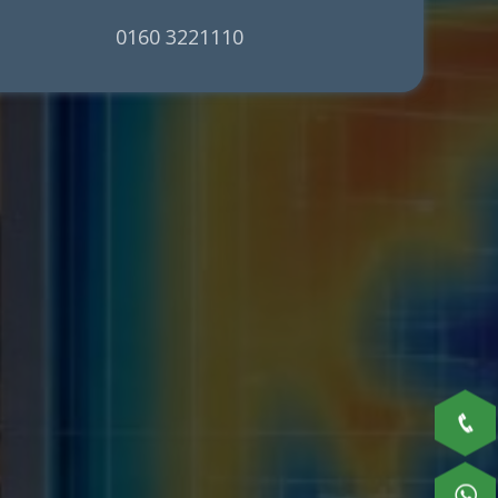
0160 3221110