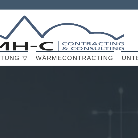
ATUNG ▽
WÄRMECONTRACTING
UNT