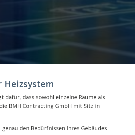
r Heizsystem
gt dafür, dass sowohl einzelne Räume als
die BMH Contracting GmbH mit Sitz in
m genau den Bedürfnissen Ihres Gebäudes