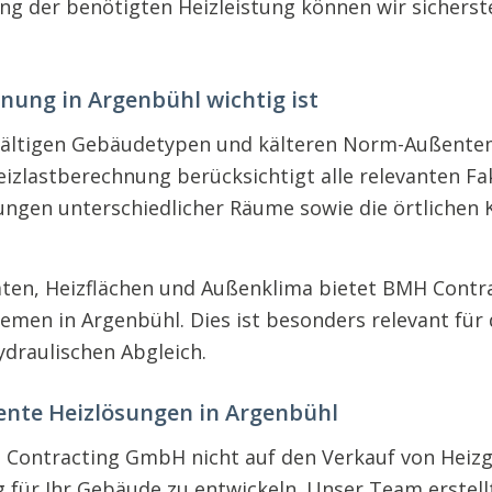
ng der benötigten Heizleistung können wir sicherste
ung in Argenbühl wichtig ist
lfältigen Gebäudetypen und kälteren Norm-Außentem
eizlastberechnung berücksichtigt alle relevanten Fa
ungen unterschiedlicher Räume sowie die örtlichen 
aten, Heizflächen und Außenklima bietet BMH Contra
men in Argenbühl. Dies ist besonders relevant für
draulischen Abgleich.
iente Heizlösungen in Argenbühl
Contracting GmbH nicht auf den Verkauf von Heizge
 für Ihr Gebäude zu entwickeln. Unser Team erstellt 