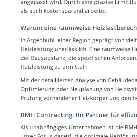
angepasst wird. Durch eine präzise Ermittlu
als auch kostensparend arbeitet.
Warum eine raumweise Heizlastberechn
In Argenbühl, einer Region geprägt von vie
Heizleistung unerlässlich. Eine raumweise H
der Bausubstanz, die spezifischen Anforder
Heizleistung zu ermitteln.
Mit der detaillierten Analyse von Gebäuded
Optimierung oder Neuplanung von Heizsyste
Prüfung vorhandener Heizkörper und den hy
BMH Contracting: Ihr Partner für effiz
Als unabhängiges Unternehmen ist die BMH 
unser Fokus darauf, die optimale Heizlösung