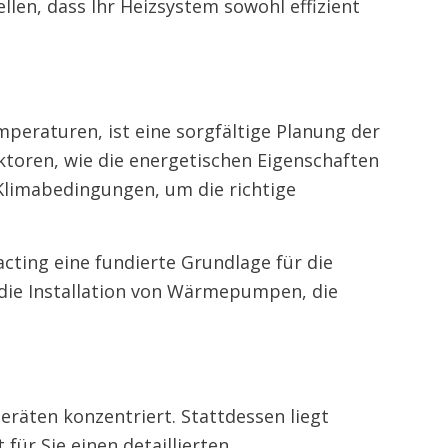
llen, dass Ihr Heizsystem sowohl effizient
peraturen, ist eine sorgfältige Planung der
ktoren, wie die energetischen Eigenschaften
Klimabedingungen, um die richtige
cting eine fundierte Grundlage für die
 die Installation von Wärmepumpen, die
räten konzentriert. Stattdessen liegt
für Sie einen detaillierten