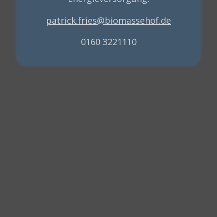
patrick.fries@biomassehof.de
0160 3221110