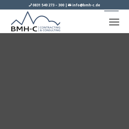
0831 540 273 – 300
|
info@bmh-c.de