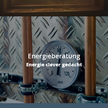
Energieberatung
Energie clever gedacht