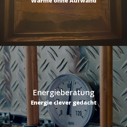
Wärme ohne Aufwand
Energieberatung
Energie clever gedacht