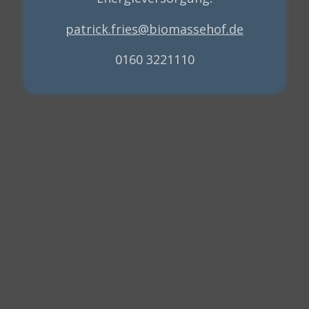
patrick.fries@biomassehof.de
0160 3221110