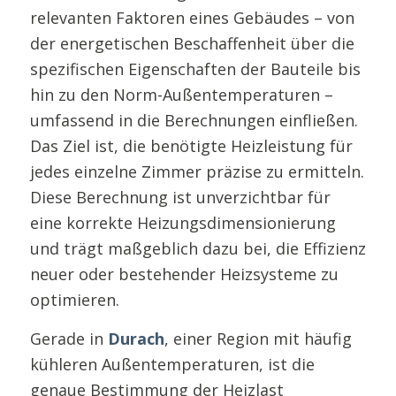
relevanten Faktoren eines Gebäudes – von
der energetischen Beschaffenheit über die
spezifischen Eigenschaften der Bauteile bis
hin zu den Norm-Außentemperaturen –
umfassend in die Berechnungen einfließen.
Das Ziel ist, die benötigte Heizleistung für
jedes einzelne Zimmer präzise zu ermitteln.
Diese Berechnung ist unverzichtbar für
eine korrekte Heizungsdimensionierung
und trägt maßgeblich dazu bei, die Effizienz
neuer oder bestehender Heizsysteme zu
optimieren.
Gerade in
Durach
, einer Region mit häufig
kühleren Außentemperaturen, ist die
genaue Bestimmung der Heizlast