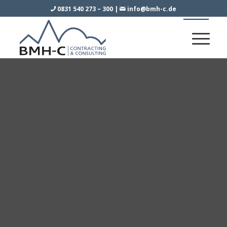
0831 540 273 – 300
|
info@bmh-c.de