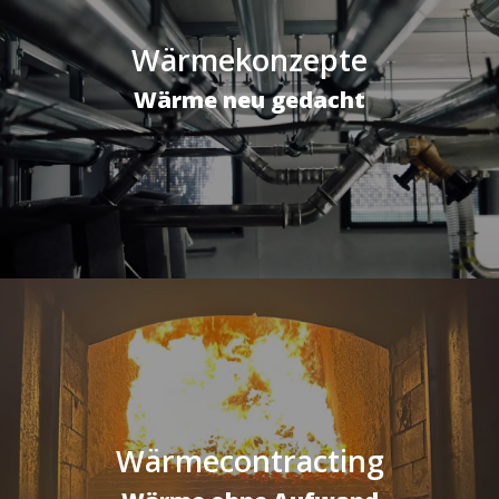
Wärmekonzepte
Wärme neu gedacht
Wärmecontracting