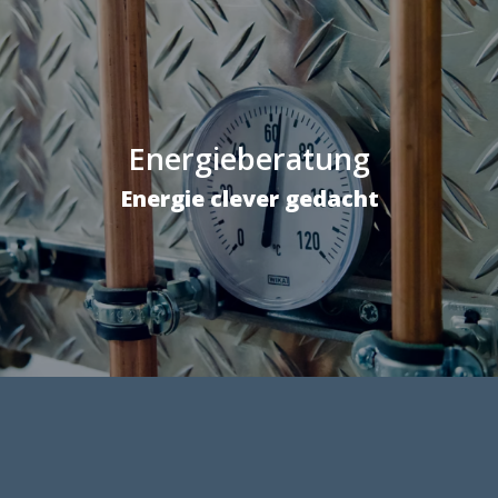
Energieberatung
Energie clever gedacht