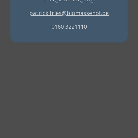
patrick.fries@biomassehof.de
0160 3221110