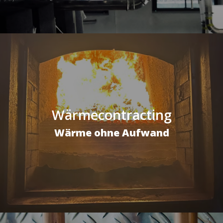
Wärmecontracting
Wärme ohne Aufwand