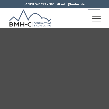
0831 540 273 – 300
|
info@bmh-c.de