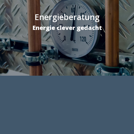
Energieberatung
Energie clever gedacht