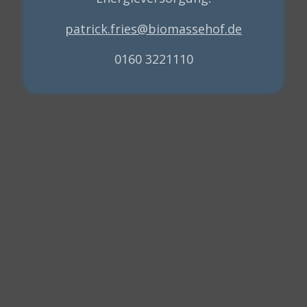
patrick.fries@biomassehof.de
0160 3221110