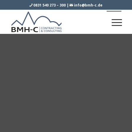
0831 540 273 – 300
|
info@bmh-c.de