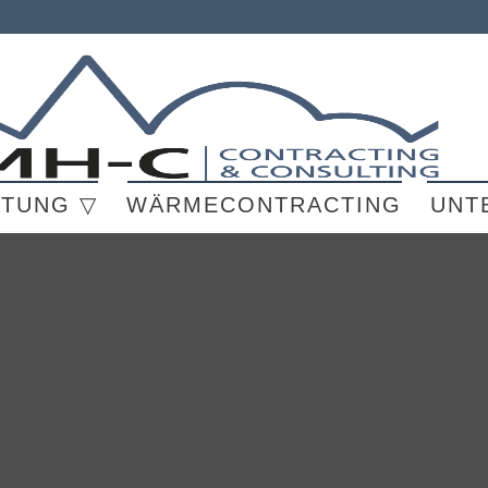
ATUNG ▽
WÄRMECONTRACTING
UNT