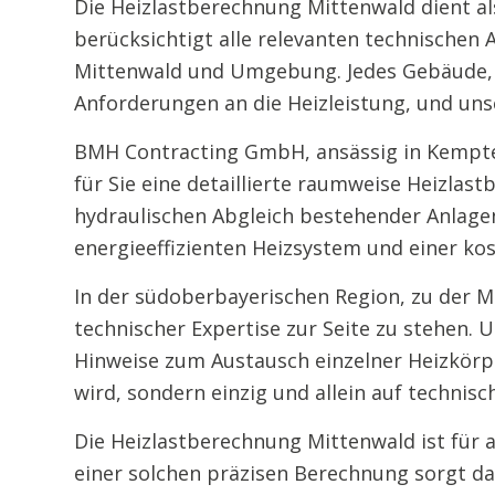
Die Heizlastberechnung Mittenwald dient al
berücksichtigt alle relevanten technische
Mittenwald und Umgebung. Jedes Gebäude, s
Anforderungen an die Heizleistung, und un
BMH Contracting GmbH, ansässig in Kempten,
für Sie eine detaillierte raumweise Heizlas
hydraulischen Abgleich bestehender Anlagen 
energieeffizienten Heizsystem und einer k
In der südoberbayerischen Region, zu der 
technischer Expertise zur Seite zu stehen
Hinweise zum Austausch einzelner Heizkörpe
wird, sondern einzig und allein auf technis
Die Heizlastberechnung Mittenwald ist für
einer solchen präzisen Berechnung sorgt d