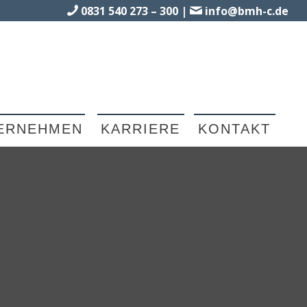
0831 540 273 – 300
|
info@bmh-c.de
ERNEHMEN
KARRIERE
KONTAKT