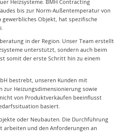
neuer Heizsysteme. BMH Contracting
ebäudes bis zur Norm-Außentemperatur von
gewerbliches Objekt, hat spezifische
.
beratung in der Region. Unser Team erstellt
eizsysteme unterstützt, sondern auch beim
st somit der erste Schritt hin zu einem
mbH bestrebt, unseren Kunden mit
en zur Heizungsdimensionierung sowie
 nicht von Produktverkäufen beeinflusst
darfssituation basiert.
objekte oder Neubauten. Die Durchführung
nt arbeiten und den Anforderungen an