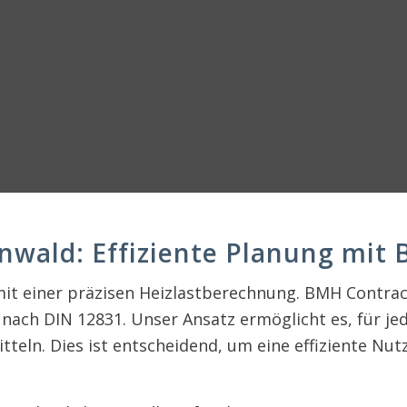
nwald: Effiziente Planung mi
mit einer präzisen Heizlastberechnung. BMH Contrac
ach DIN 12831. Unser Ansatz ermöglicht es, für je
ermitteln. Dies ist entscheidend, um eine effizient