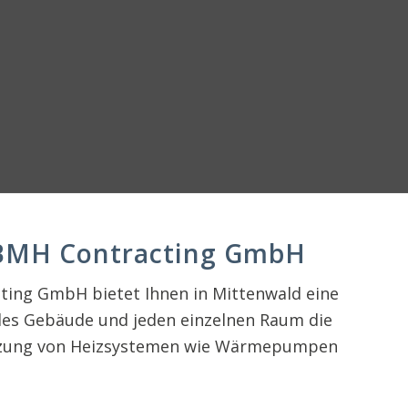
t BMH Contracting GmbH
ting GmbH bietet Ihnen in Mittenwald eine
des Gebäude und jeden einzelnen Raum die
e Nutzung von Heizsystemen wie Wärmepumpen