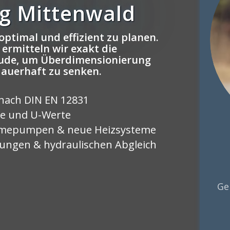
g Mittenwald
optimal und effizient zu planen.
ermitteln wir exakt die
äude, um Überdimensionierung
dauerhaft zu senken.
nach DIN EN 12831
le und U-Werte
ärmepumpen & neue Heizsysteme
rungen & hydraulischen Abgleich
Ge