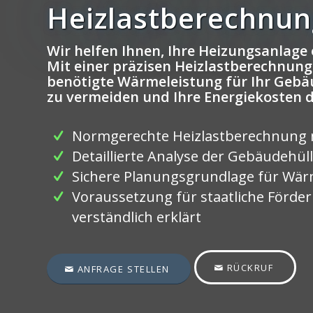
Heizlastberechnun
Wir helfen Ihnen, Ihre Heizungsanlage 
Mit einer präzisen Heizlastberechnung 
benötigte Wärmeleistung für Ihr Geb
zu vermeiden und Ihre Energiekosten 
Normgerechte Heizlastberechnung 
Detaillierte Analyse der Gebäudehül
Sichere Planungsgrundlage für W
Voraussetzung für staatliche Förde
verständlich erklärt
RÜCKRUF
ANFRAGE STELLEN