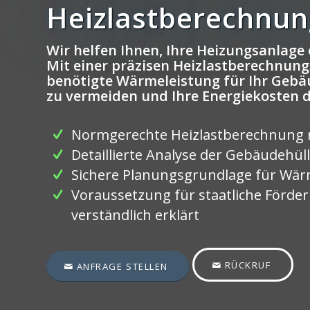
Heizlastberechnun
Wir helfen Ihnen, Ihre Heizungsanlage 
Mit einer präzisen Heizlastberechnung 
benötigte Wärmeleistung für Ihr Geb
zu vermeiden und Ihre Energiekosten 
Normgerechte Heizlastberechnung 
Detaillierte Analyse der Gebäudehül
Sichere Planungsgrundlage für W
Voraussetzung für staatliche Förde
verständlich erklärt
RÜCKRUF
ANFRAGE STELLEN