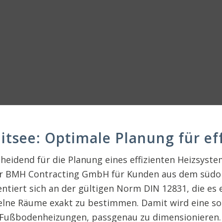
tsee: Optimale Planung für ef
cheidend für die Planung eines effizienten Heizsyste
der BMH Contracting GmbH für Kunden aus dem südob
ntiert sich an der gültigen Norm DIN 12831, die es 
zelne Räume exakt zu bestimmen. Damit wird eine s
Fußbodenheizungen, passgenau zu dimensionieren.