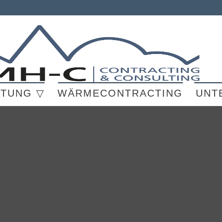
ATUNG ▽
WÄRMECONTRACTING
UNT