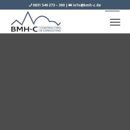
0831 540 273 – 300
|
info@bmh-c.de