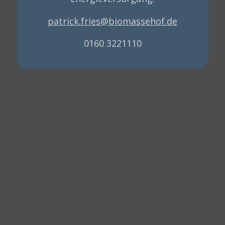
patrick.fries@biomassehof.de
0160 3221110