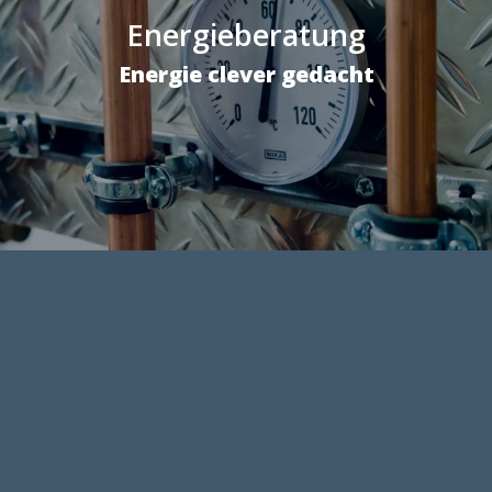
Energieberatung
Energie clever gedacht