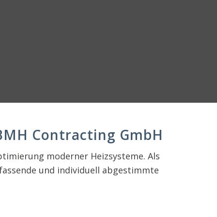
t BMH Contracting GmbH
Optimierung moderner Heizsysteme. Als
assende und individuell abgestimmte