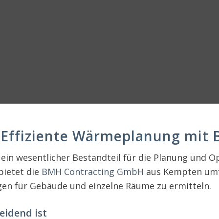
: Effiziente Wärmeplanung mi
 ein wesentlicher Bestandteil für die Planung und 
bietet die
BMH Contracting GmbH
aus Kempten umf
gen für Gebäude und einzelne Räume zu ermitteln.
eidend ist