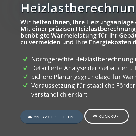
Heizlastberechnun
Wir helfen Ihnen, Ihre Heizungsanlage 
Mit einer präzisen Heizlastberechnung 
benötigte Wärmeleistung für Ihr Geb
zu vermeiden und Ihre Energiekosten 
Normgerechte Heizlastberechnung 
Detaillierte Analyse der Gebäudehül
Sichere Planungsgrundlage für W
Voraussetzung für staatliche Förde
verständlich erklärt
RÜCKRUF
ANFRAGE STELLEN