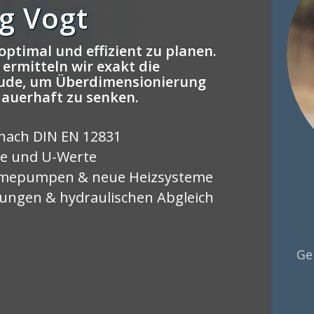
g Vogt
optimal und effizient zu planen.
ermitteln wir exakt die
äude, um Überdimensionierung
dauerhaft zu senken.
nach DIN EN 12831
le und U-Werte
ärmepumpen & neue Heizsysteme
rungen & hydraulischen Abgleich
Ge