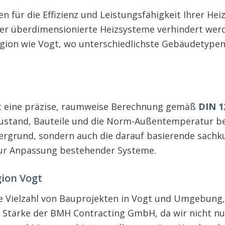
en für die Effizienz und Leistungsfähigkeit Ihrer He
er überdimensionierte Heizsysteme verhindert werd
 Region wie Vogt, wo unterschiedlichste Gebäudetype
t
 eine präzise, raumweise Berechnung gemäß
DIN 1
ustand, Bauteile und die Norm-Außentemperatur ber
dergrund, sondern auch die darauf basierende sach
ur Anpassung bestehender Systeme.
gion Vogt
ine Vielzahl von Bauprojekten in Vogt und Umgebun
ie Stärke der BMH Contracting GmbH, da wir nicht n