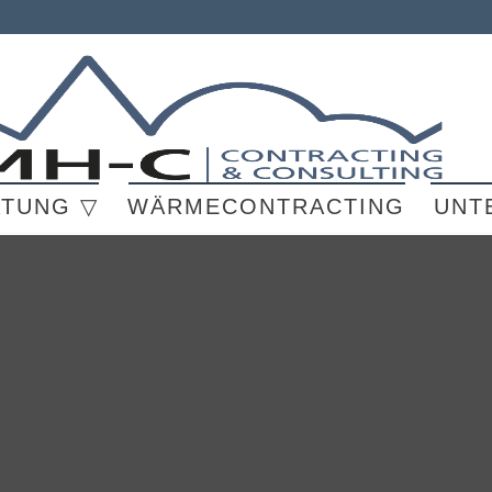
ATUNG ▽
WÄRMECONTRACTING
UNT