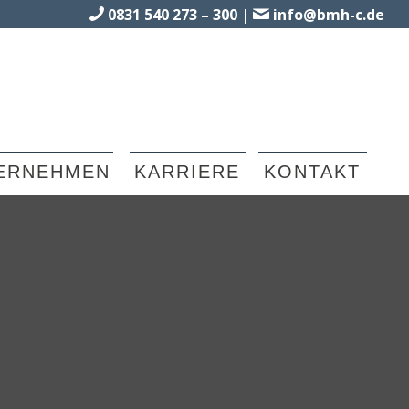
0831 540 273 – 300
|
info@bmh-c.de
ERNEHMEN
KARRIERE
KONTAKT