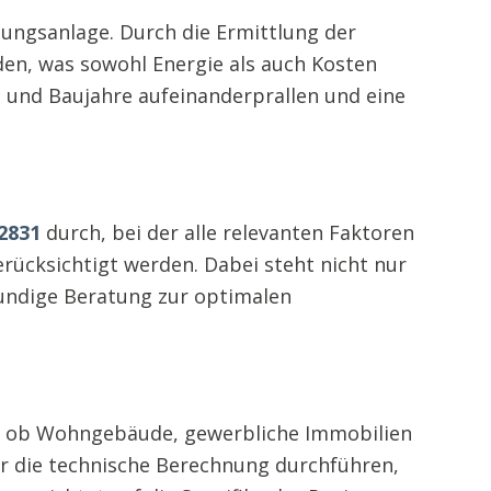
izungsanlage. Durch die Ermittlung der
en, was sowohl Energie als auch Kosten
n und Baujahre aufeinanderprallen und eine
2831
durch, bei der alle relevanten Faktoren
ücksichtigt werden. Dabei steht nicht nur
kundige Beratung zur optimalen
g, ob Wohngebäude, gewerbliche Immobilien
ur die technische Berechnung durchführen,