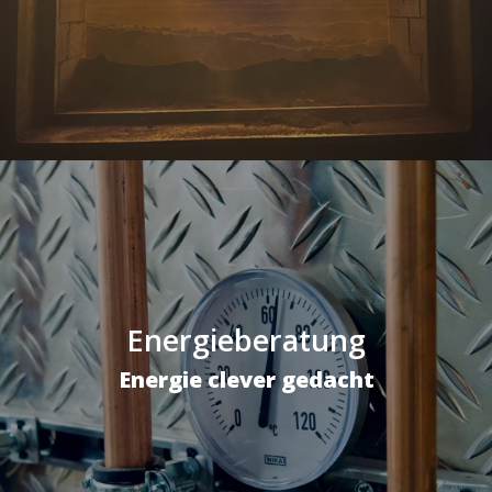
Energieberatung
Energie clever gedacht