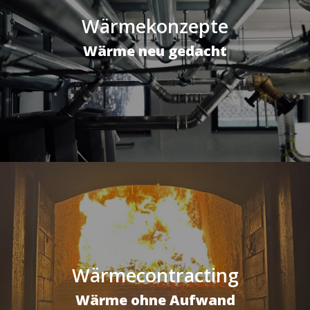
Wärmekonzepte
Wärme neu gedacht
Wärmecontracting
Wärme ohne Aufwand