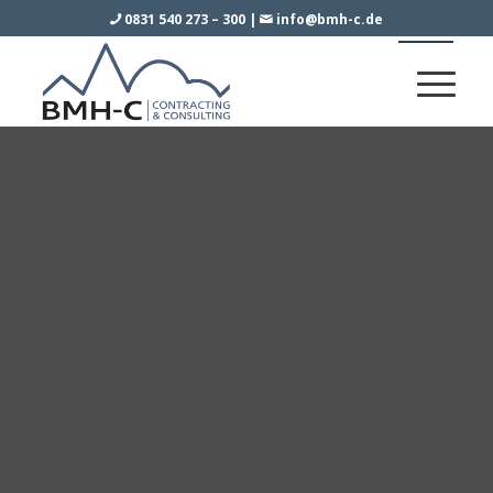
0831 540 273 – 300
|
info@bmh-c.de