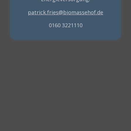
patrick.fries@biomassehof.de
0160 3221110