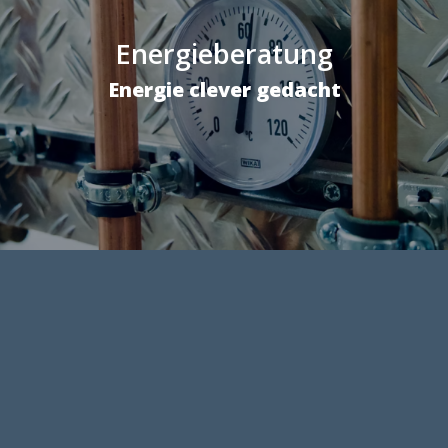
Energieberatung
Energie clever gedacht