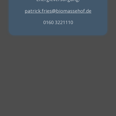
patrick.fries@biomassehof.de
0160 3221110