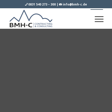
0831 540 273 – 300
|
info@bmh-c.de