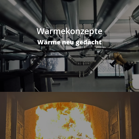
Wärmekonzepte
Wärme neu gedacht