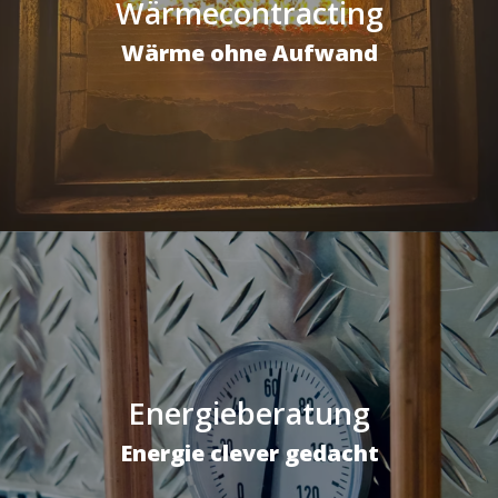
Wärmecontracting
Wärme ohne Aufwand
Energieberatung
Energie clever gedacht