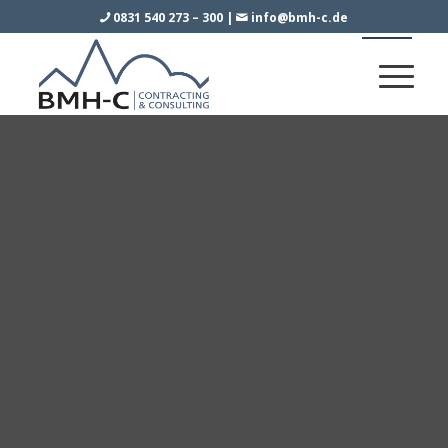
0831 540 273 – 300
|
info@bmh-c.de