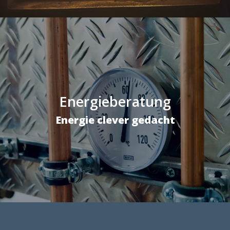
Energieberatung
Energie clever gedacht