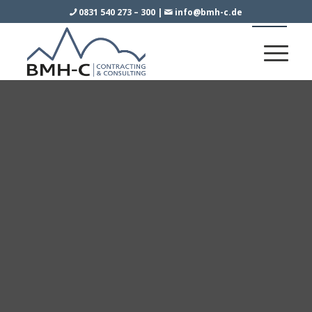
0831 540 273 – 300
|
info@bmh-c.de