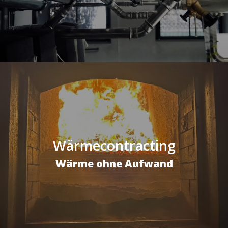
Wärmecontracting
Wärme ohne Aufwand