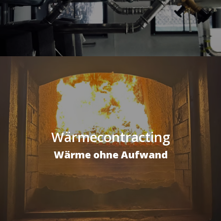
Wärmecontracting
Wärme ohne Aufwand