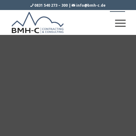
0831 540 273 – 300
|
info@bmh-c.de