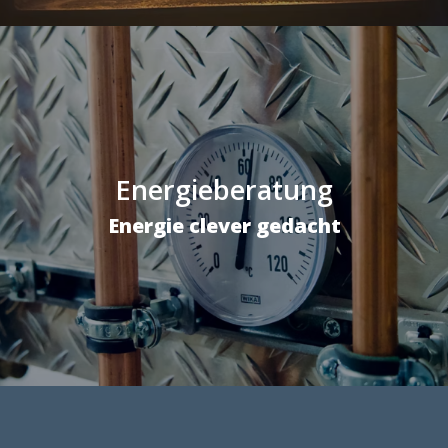
Energieberatung
Energie clever gedacht