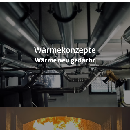
Wärmekonzepte
Wärme neu gedacht