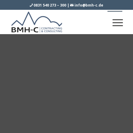
0831 540 273 – 300
|
info@bmh-c.de