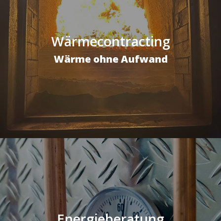
Wärmecontracting
Wärme ohne Aufwand
Energieberatung