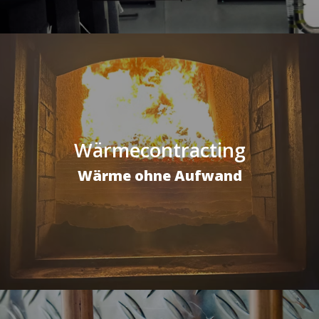
Wärmecontracting
Wärme ohne Aufwand