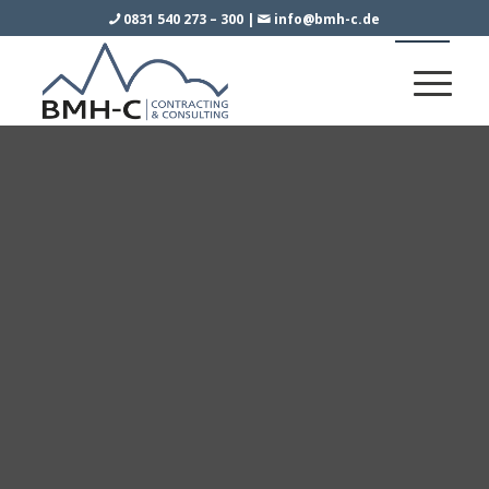
0831 540 273 – 300
|
info@bmh-c.de