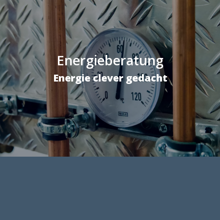
Energieberatung
Energie clever gedacht