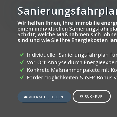
Sanierungsfahrplan
Wir helfen Ihnen, Ihre Immobilie energe
einem individuellen Sanierungsfahrplan
Schritt, welche Maßnahmen sich lohne
sind und wie Sie Ihre Energiekosten la
Individueller Sanierungsfahrplan fü
Vor-Ort-Analyse durch Energieexpe
Konkrete Maßnahmenpakete mit Ko
Fördermöglichkeiten & iSFP-Bonus ve
RÜCKRUF
ANFRAGE STELLEN