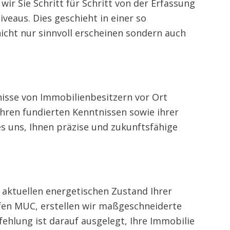
ir Sie Schritt für Schritt von der Erfassung
veaus. Dies geschieht in einer so
cht nur sinnvoll erscheinen sondern auch
nisse von Immobilienbesitzern vor Ort
ihren fundierten Kenntnissen sowie ihrer
es uns, Ihnen präzise und zukunftsfähige
 aktuellen energetischen Zustand Ihrer
afen MUC, erstellen wir maßgeschneiderte
lung ist darauf ausgelegt, Ihre Immobilie