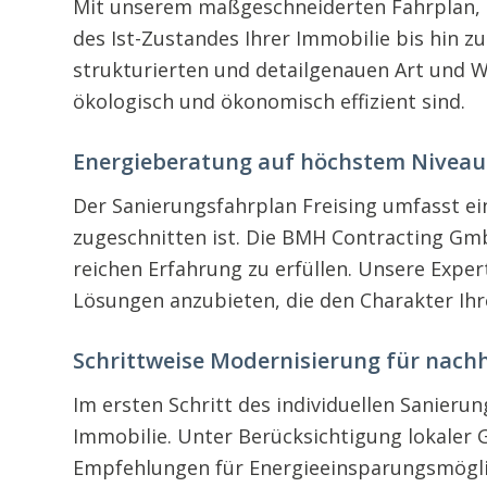
Mit unserem maßgeschneiderten Fahrplan, dem
des Ist-Zustandes Ihrer Immobilie bis hin z
strukturierten und detailgenauen Art und 
ökologisch und ökonomisch effizient sind.
Energieberatung auf höchstem Niveau
Der Sanierungsfahrplan Freising umfasst ei
zugeschnitten ist. Die BMH Contracting GmbH
reichen Erfahrung zu erfüllen. Unsere Exper
Lösungen anzubieten, die den Charakter Ihr
Schrittweise Modernisierung für nach
Im ersten Schritt des individuellen Sanier
Immobilie. Unter Berücksichtigung lokaler 
Empfehlungen für Energieeinsparungsmögli