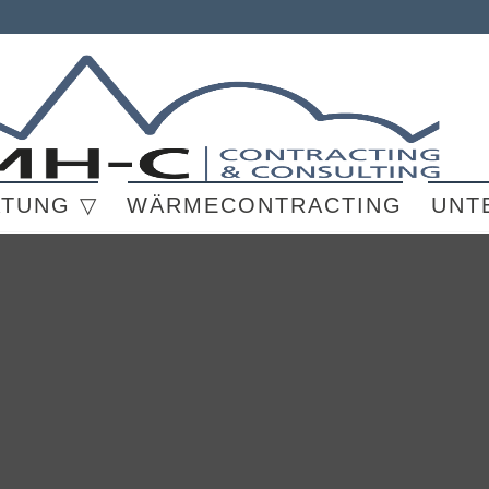
ATUNG ▽
WÄRMECONTRACTING
UNT