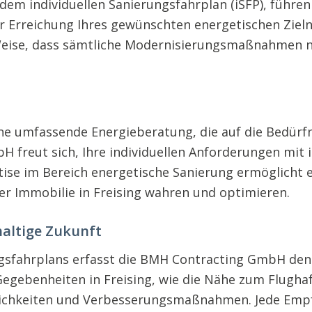
 individuellen Sanierungsfahrplan (iSFP), führen w
ur Erreichung Ihres gewünschten energetischen Zielni
Weise, dass sämtliche Modernisierungsmaßnahmen ni
ne umfassende Energieberatung, die auf die Bedürf
 freut sich, Ihre individuellen Anforderungen mit 
tise im Bereich energetische Sanierung ermöglicht 
er Immobilie in Freising wahren und optimieren.
haltige Zukunft
ungsfahrplans erfasst die BMH Contracting GmbH den
Gegebenheiten in Freising, wie die Nähe zum Flugh
chkeiten und Verbesserungsmaßnahmen. Jede Empfeh