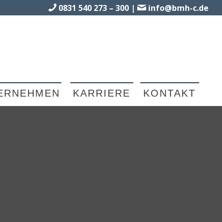
0831 540 273 – 300
|
info@bmh-c.de
ERNEHMEN
KARRIERE
KONTAKT