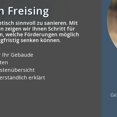
 Freising
tisch sinnvoll zu sanieren. Mit
 zeigen wir Ihnen Schritt für
n, welche Förderungen möglich
ngfristig senken können.
r Ihr Gebäude
rten
stenübersicht
rständlich erklärt
Ge