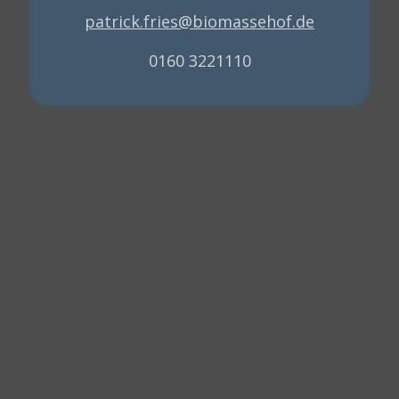
patrick.fries@biomassehof.de
0160 3221110