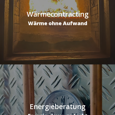
Wärmecontracting
Wärme ohne Aufwand
Energieberatung