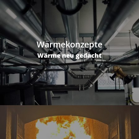
Wärmekonzepte
Wärme neu gedacht