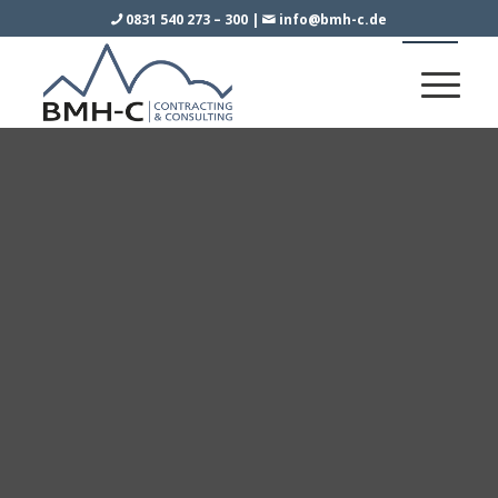
0831 540 273 – 300
|
info@bmh-c.de