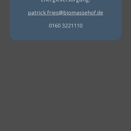
patrick.fries@biomassehof.de
0160 3221110