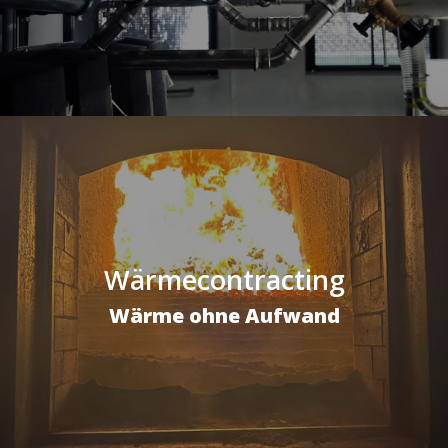
Wärmecontracting
Wärme ohne Aufwand