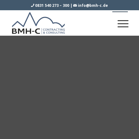
0831 540 273 – 300
|
info@bmh-c.de