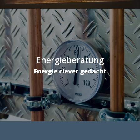
Energieberatung
Energie clever gedacht