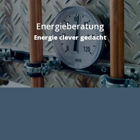
Energieberatung
Energie clever gedacht