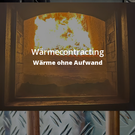
Wärmecontracting
Wärme ohne Aufwand