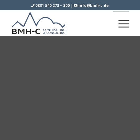
0831 540 273 – 300
|
info@bmh-c.de