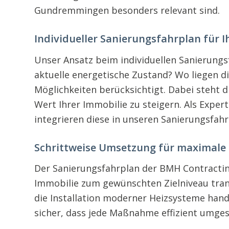
Gundremmingen besonders relevant sind.
Individueller Sanierungsfahrplan für I
Unser Ansatz beim individuellen Sanierung
aktuelle energetische Zustand? Wo liegen d
Möglichkeiten berücksichtigt. Dabei steht 
Wert Ihrer Immobilie zu steigern. Als Expe
integrieren diese in unseren Sanierungsfahr
Schrittweise Umsetzung für maximale E
Der Sanierungsfahrplan der BMH Contracting
Immobilie zum gewünschten Zielniveau tran
die Installation moderner Heizsysteme han
sicher, dass jede Maßnahme effizient umges