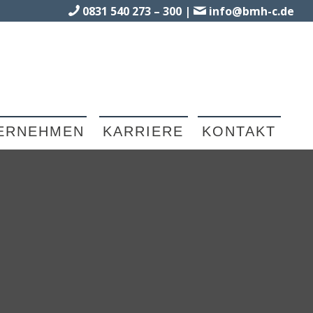
0831 540 273 – 300
|
info@bmh-c.de
ERNEHMEN
KARRIERE
KONTAKT