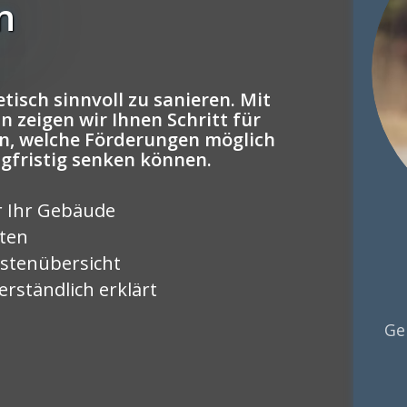
n
tisch sinnvoll zu sanieren. Mit
 zeigen wir Ihnen Schritt für
n, welche Förderungen möglich
ngfristig senken können.
r Ihr Gebäude
rten
stenübersicht
rständlich erklärt
Ge