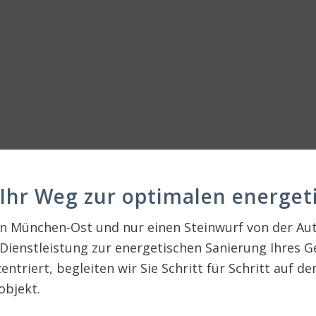
 Ihr Weg zur optimalen energe
in München-Ost und nur einen Steinwurf von der Au
ienstleistung zur energetischen Sanierung Ihres Ge
ntriert, begleiten wir Sie Schritt für Schritt auf
objekt.