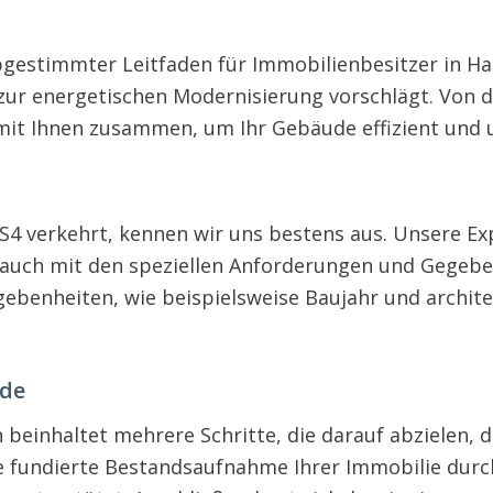
abgestimmter Leitfaden für Immobilienbesitzer in H
ur energetischen Modernisierung vorschlägt. Von de
mit Ihnen zusammen, um Ihr Gebäude effizient und
S4 verkehrt, kennen wir uns bestens aus. Unsere Exp
auch mit den speziellen Anforderungen und Gegeben
ebenheiten, wie beispielsweise Baujahr und archite
ude
 beinhaltet mehrere Schritte, die darauf abzielen, 
ine fundierte Bestandsaufnahme Ihrer Immobilie dur