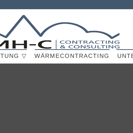
ATUNG ▽
WÄRMECONTRACTING
UNT