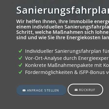
Sanierungsfahrpla
Wir helfen Ihnen, Ihre Immobilie energe
einem individuellen Sanierungsfahrplan
Schritt, welche Maßnahmen sich lohne
sind und wie Sie Ihre Energiekosten la
Individueller Sanierungsfahrplan fü
Vor-Ort-Analyse durch Energieexpe
Konkrete Maßnahmenpakete mit Ko
Fördermöglichkeiten & iSFP-Bonus ve
RÜCKRUF
ANFRAGE STELLEN