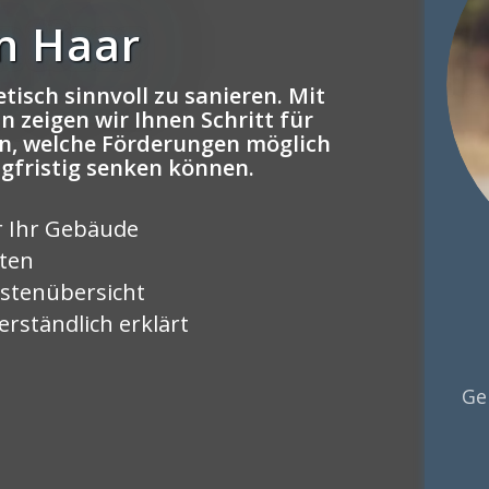
n Haar
tisch sinnvoll zu sanieren. Mit
 zeigen wir Ihnen Schritt für
n, welche Förderungen möglich
ngfristig senken können.
r Ihr Gebäude
rten
stenübersicht
rständlich erklärt
Ge