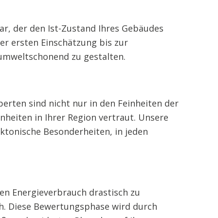
aar, der den Ist-Zustand Ihres Gebäudes
r ersten Einschätzung bis zur
 umweltschonend zu gestalten.
erten sind nicht nur in den Feinheiten der
heiten in Ihrer Region vertraut. Unsere
ktonische Besonderheiten, in jeden
den Energieverbrauch drastisch zu
ch. Diese Bewertungsphase wird durch