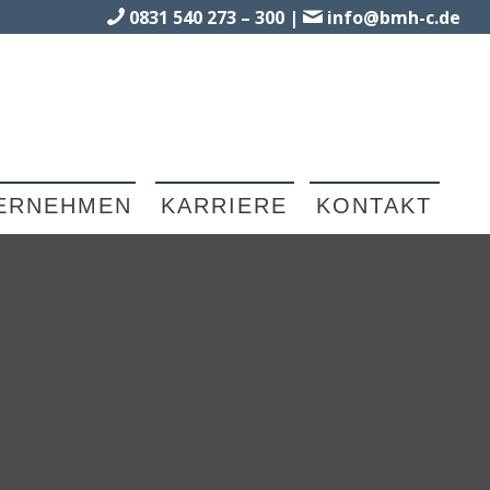
0831 540 273 – 300
|
info@bmh-c.de
ERNEHMEN
KARRIERE
KONTAKT