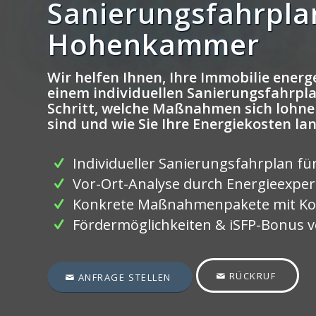
Sanierungsfahrpla
Hohenkammer
Wir helfen Ihnen, Ihre Immobilie energe
einem individuellen Sanierungsfahrplan
Schritt, welche Maßnahmen sich lohne
sind und wie Sie Ihre Energiekosten la
Individueller Sanierungsfahrplan fü
Vor-Ort-Analyse durch Energieexpe
Konkrete Maßnahmenpakete mit Ko
Fördermöglichkeiten & iSFP-Bonus ve
RÜCKRUF
ANFRAGE STELLEN