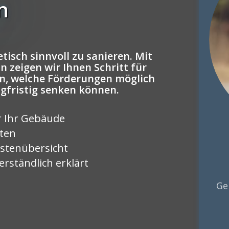
n
tisch sinnvoll zu sanieren. Mit
 zeigen wir Ihnen Schritt für
n, welche Förderungen möglich
ngfristig senken können.
r Ihr Gebäude
rten
stenübersicht
rständlich erklärt
Ge