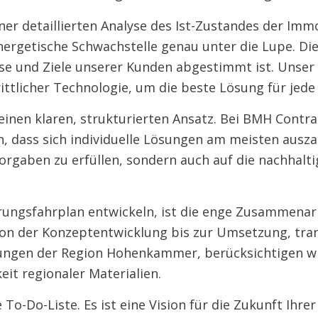
iner detaillierten Analyse des Ist-Zustandes der I
rgetische Schwachstelle genau unter die Lupe. Die
nisse und Ziele unserer Kunden abgestimmt ist. Uns
ttlicher Technologie, um die beste Lösung für jede
einen klaren, strukturierten Ansatz. Bei BMH Contr
dass sich individuelle Lösungen am meisten ausza
Vorgaben zu erfüllen, sondern auch auf die nachhal
ngsfahrplan entwickeln, ist die enge Zusammenarb
, von der Konzeptentwicklung bis zur Umsetzung, tr
ungen der Region Hohenkammer, berücksichtigen wir
it regionaler Materialien.
 To-Do-Liste. Es ist eine Vision für die Zukunft Ihr