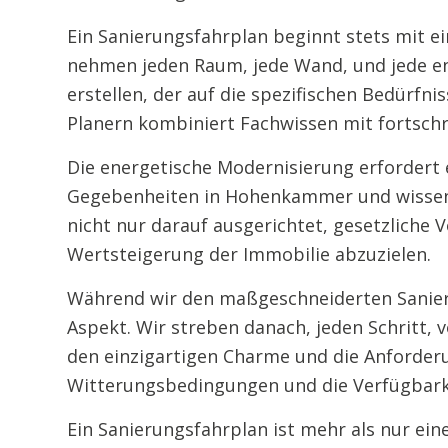
Ein Sanierungsfahrplan beginnt stets mit e
nehmen jeden Raum, jede Wand, und jede ene
erstellen, der auf die spezifischen Bedürf
Planern kombiniert Fachwissen mit fortschri
Die energetische Modernisierung erfordert 
Gegebenheiten in Hohenkammer und wissen, 
nicht nur darauf ausgerichtet, gesetzliche 
Wertsteigerung der Immobilie abzuzielen.
Während wir den maßgeschneiderten Sanieru
Aspekt. Wir streben danach, jeden Schritt
den einzigartigen Charme und die Anforder
Witterungsbedingungen und die Verfügbarke
Ein Sanierungsfahrplan ist mehr als nur eine