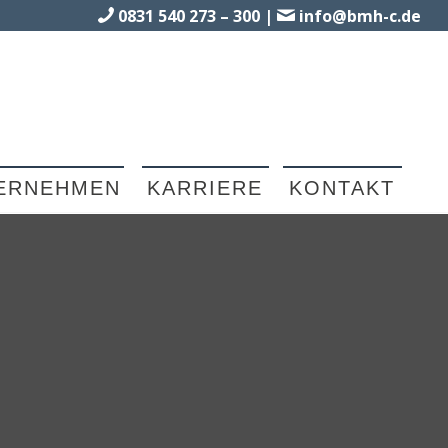
0831 540 273 – 300
|
info@bmh-c.de
ERNEHMEN
KARRIERE
KONTAKT