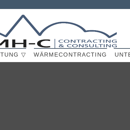
ATUNG ▽
WÄRMECONTRACTING
UNT