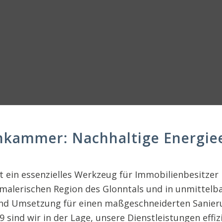
nkammer: Nachhaltige Energiee
ist ein essenzielles Werkzeug für Immobilienbesitz
malerischen Region des Glonntals und in unmittelba
 Umsetzung für einen maßgeschneiderten Sanierun
ind wir in der Lage, unsere Dienstleistungen effizi