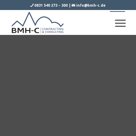
0831 540 273 – 300
|
info@bmh-c.de