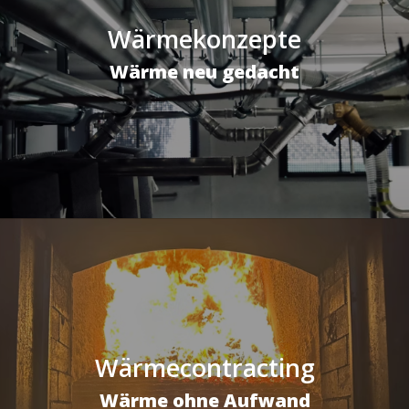
Wärmekonzepte
Wärme neu gedacht
Wärmecontracting
Wärme ohne Aufwand