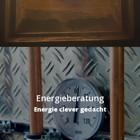
Energieberatung
Energie clever gedacht