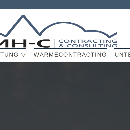
ATUNG ▽
WÄRMECONTRACTING
UNT