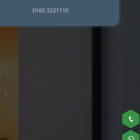
0160 3221110