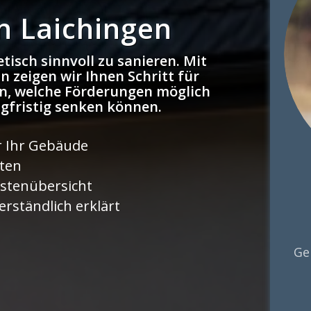
n Laichingen
tisch sinnvoll zu sanieren. Mit
 zeigen wir Ihnen Schritt für
n, welche Förderungen möglich
ngfristig senken können.
r Ihr Gebäude
rten
stenübersicht
rständlich erklärt
Ge