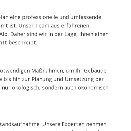
plan eine professionelle und umfassende
immt ist. Unser Team aus erfahrenen
b. Daher sind wir in der Lage, Ihnen einen
itt beschreibt.
die notwendigen Maßnahmen, um Ihr Gebäude
ie bis hin zur Planung und Umsetzung der
ht nur ökologisch, sondern auch ökonomisch
 Bestandsaufnahme. Unsere Experten nehmen