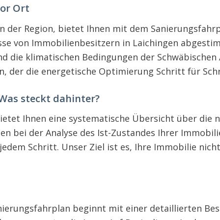
or Ort
n der Region, bietet Ihnen mit dem Sanierungsfahr
nisse von Immobilienbesitzern in Laichingen abgest
nd die klimatischen Bedingungen der Schwäbischen Al
n, der die energetische Optimierung Schritt für Schr
 Was steckt dahinter?
) bietet Ihnen eine systematische Übersicht über 
gen bei der Analyse des Ist-Zustandes Ihrer Immobil
edem Schritt. Unser Ziel ist es, Ihre Immobilie nic
anierungsfahrplan beginnt mit einer detaillierten