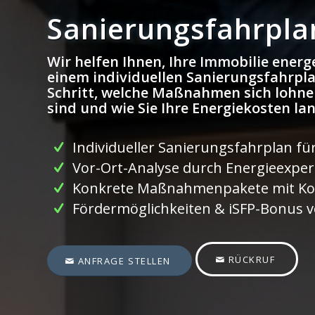
Sanierungsfahrpla
Wir helfen Ihnen, Ihre Immobilie energe
einem individuellen Sanierungsfahrplan
Schritt, welche Maßnahmen sich lohne
sind und wie Sie Ihre Energiekosten la
Individueller Sanierungsfahrplan fü
Vor-Ort-Analyse durch Energieexpe
Konkrete Maßnahmenpakete mit Ko
Fördermöglichkeiten & iSFP-Bonus ve
RÜCKRUF
ANFRAGE STELLEN