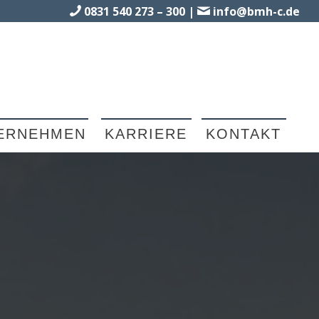
0831 540 273 – 300
|
info@bmh-c.de
ERNEHMEN
KARRIERE
KONTAKT