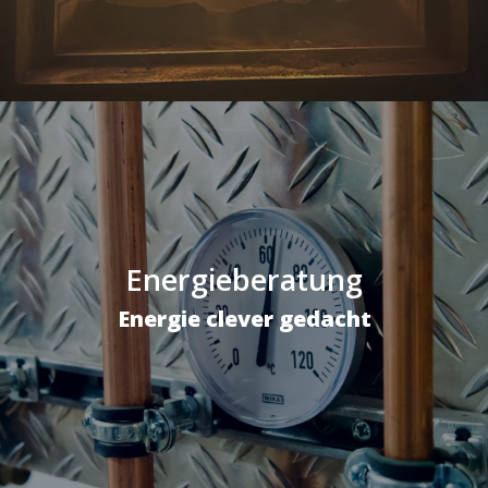
Energieberatung
Energie clever gedacht