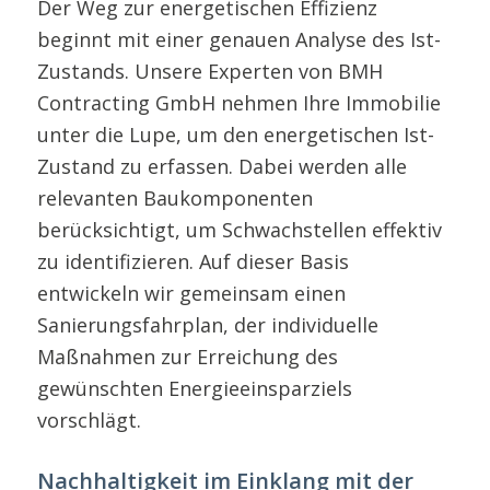
Der Weg zur energetischen Effizienz
beginnt mit einer genauen Analyse des Ist-
Zustands. Unsere Experten von BMH
Contracting GmbH nehmen Ihre Immobilie
unter die Lupe, um den energetischen Ist-
Zustand zu erfassen. Dabei werden alle
relevanten Baukomponenten
berücksichtigt, um Schwachstellen effektiv
zu identifizieren. Auf dieser Basis
entwickeln wir gemeinsam einen
Sanierungsfahrplan, der individuelle
Maßnahmen zur Erreichung des
gewünschten Energieeinsparziels
vorschlägt.
Nachhaltigkeit im Einklang mit der