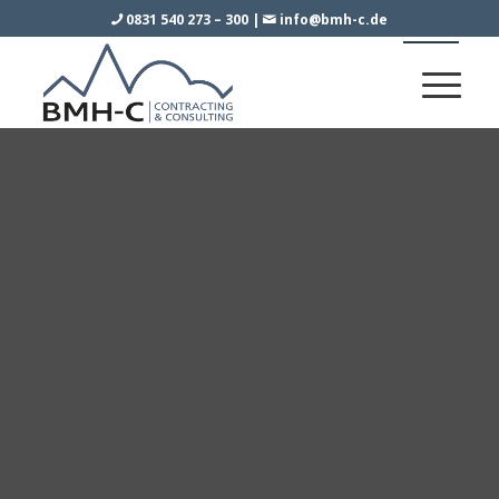
0831 540 273 – 300
|
info@bmh-c.de