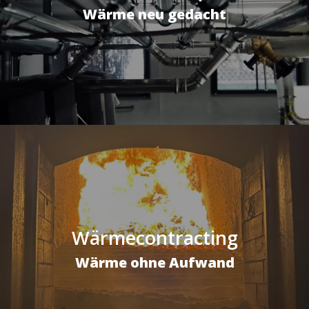
Wärme neu gedacht
Wärmecontracting
Wärme ohne Aufwand